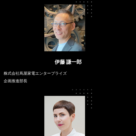
伊藤 謙一郎
株式会社蔦屋家電エンタープライズ
企画推進部長