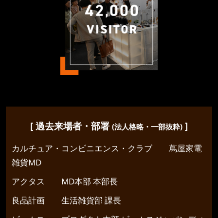
[ 過去来場者・部署
]
(法人格略・一部抜粋)
カルチュア・コンビニエンス・クラブ 蔦屋家電
雑貨MD
アクタス MD本部 本部長
良品計画 生活雑貨部 課長