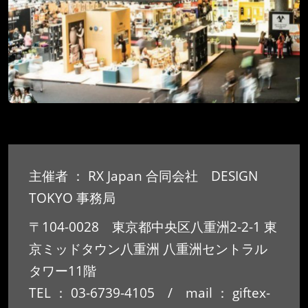
主催者 ： RX Japan 合同会社 DESIGN
TOKYO 事務局
〒104-0028 東京都中央区八重洲2-2-1 東
京ミッドタウン八重洲 八重洲セントラル
タワー11階
TEL ： 03-6739-4105 / mail ： giftex-