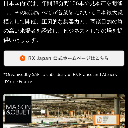
日本国内では、年間38分野106本の見本市を開催
し、そのほぼすべてが各業界において日本最大規
模として開催。圧倒的な集客力と、商談目的の質
の高い来場者を誘致し、ビジネスとしての場を提
供いたします。
*Organisedby SAFI, a subsidiary of RX France and Ateliers
d’Artde France