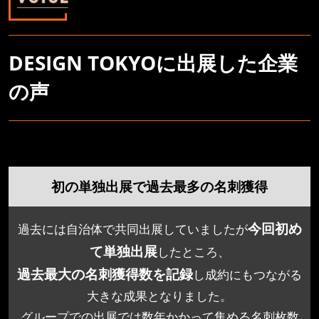
DESIGN TOKYOに出展した企業
の声
初の単独出展で過去最多の名刺獲得
今回初め
過去には自治体で共同出展していましたが
て単独出展
したところ、
過去最大の名刺獲得数を記録
し成約にもつながる
大きな成果となりました。
グループでの出展では数年かかって集める名刺枚数