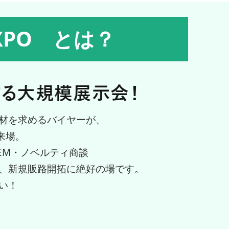
XPO とは？
材を求めるバイヤーが、
来場。
EM・ノベルティ商談
、新規販路開拓に絶好の場です。
い！