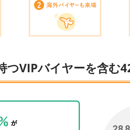
つVIPバイヤーを含む42