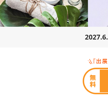
2027.6