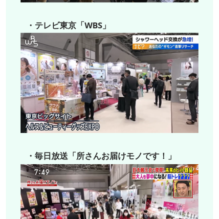
・テレビ東京「WBS」
・毎日放送「所さんお届けモノです！」