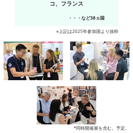
コ、フランス
・・・など38ヵ国
※上記は2025年参加国より抜粋
*同時開催展を含む。予定。