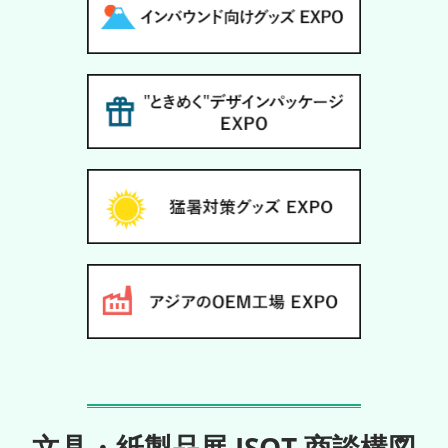
文具・紙製品展 ISOT 商談構図