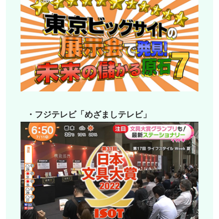
・フジテレビ「めざましテレビ」