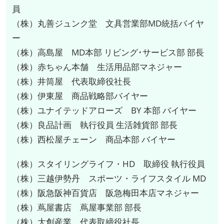
員
（株）丸善ジュンク堂 文具営業部MD統括バイヤ
ー
（株）高島屋 MD本部 リビング･サービス部 部長
（株）赤ちゃん本舗 生活用品部マネジャー
（株）井筒屋 代表取締役社長
（株）伊東屋 商品戦略部バイヤー
（株）ユナイテッドアローズ BY 本部 バイヤー
（株）良品計画 執行役員 生活雑貨部 部長
（株）西松屋チェーン 商品本部 バイヤー
（株）スタイリングライフ・HD 取締役 執行役員
（株）三越伊勢丹 スポーツ・ライフスタイル MD
（株）阪急阪神百貨店 阪急梅田本店マネジャー
（株）蔦屋書店 蔦屋事業部 部長
（株）大創産業 代表取締役社長