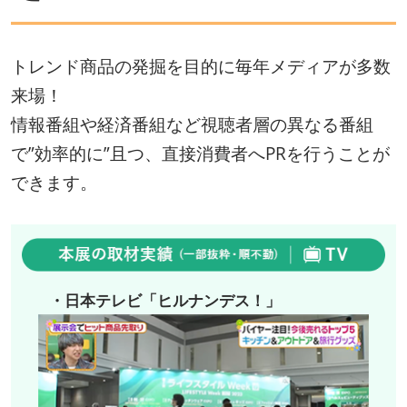
トレンド商品の発掘を目的に毎年メディアが多数
来場！
情報番組や経済番組など視聴者層の異なる番組
で”効率的に”且つ、直接消費者へPRを行うことが
できます。
・日本テレビ「ヒルナンデス！」