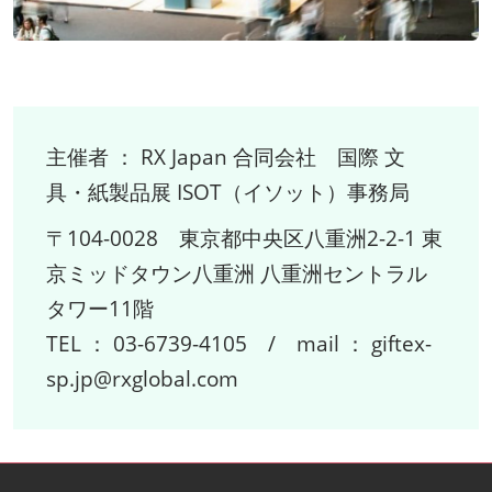
主催者 ： RX Japan 合同会社 国際 文
具・紙製品展 ISOT（イソット）事務局
〒104-0028 東京都中央区八重洲2-2-1 東
京ミッドタウン八重洲 八重洲セントラル
タワー11階
TEL ： 03-6739-4105 / mail ： giftex-
sp.jp@rxglobal.com