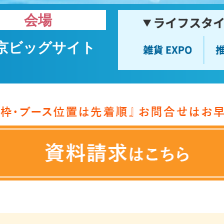
会場
京ビッグサイト