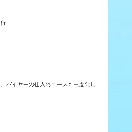
進行。
れ、バイヤーの仕入れニーズも高度化し