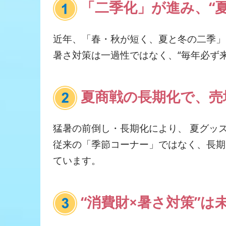
「二季化」が進み、“夏
近年、「春・秋が短く、夏と冬の二季」
暑さ対策は一過性ではなく、“毎年必ず
夏商戦の長期化で、売
猛暑の前倒し・長期化により、 夏グッ
従来の「季節コーナー」ではなく、長期
ています。
“消費財×暑さ対策”