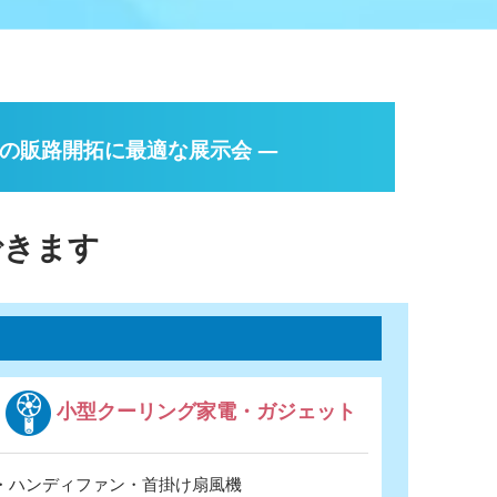
の販路開拓に最適な展示会 ―
できます
小型クーリング家電・ガジェット
・ハンディファン・首掛け扇風機