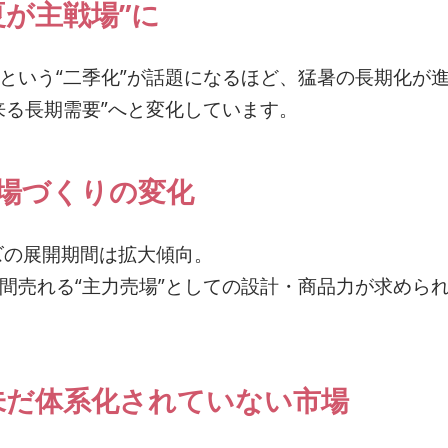
が主戦場”に
という“二季化”が話題になるほど、猛暑の長期化が
来る長期需要”へと変化しています。
場づくりの変化
ズの展開期間は拡大傾向。
間売れる“主力売場”としての設計・商品力が求めら
は未だ体系化されていない市場