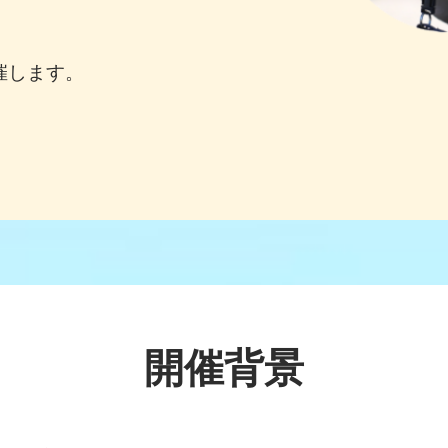
催します。
開催背景