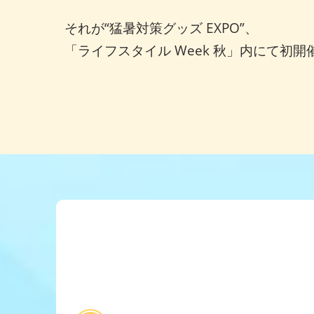
それが“猛暑対策グッズ EXPO”、
「ライフスタイル Week 秋」内にて初開