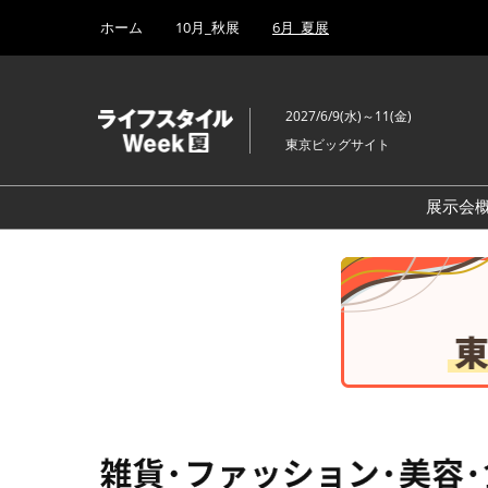
Press
ス
ホーム
10月_秋展
6月_夏展
Escape
キ
to
ッ
close
プ
the
2027/6/9(水)～11(金)
し
menu.
東京ビッグサイト
て
進
む
展示会