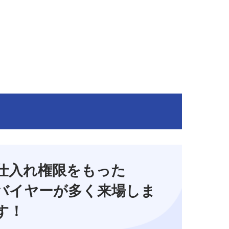
仕入れ権限をもった
バイヤーが多く来場しま
す！