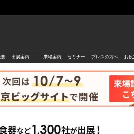
概要
出展案内
来場案内
セミナー
プレスの方へ
お役
国際 雑貨 EXPO
国際 ベビー＆キッズ EXPO
国際 ファッション雑貨
EXPO
国際 ヘルス＆ビューティグ
ッズ EXPO
国際 テーブル＆キッチンウ
ェア EXPO