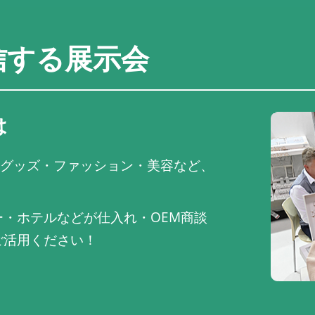
信する展示会
は
推し活グッズ・ファッション・美容など、
・ホテルなどが仕入れ・OEM商談
ご活用ください！