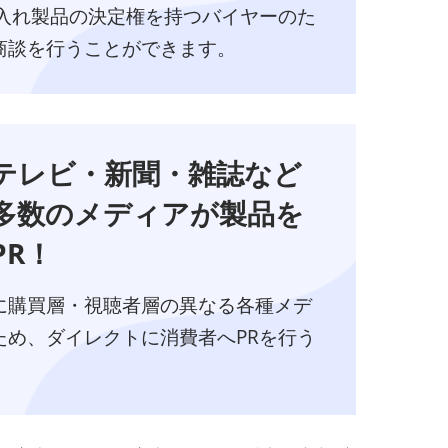
が仕入れ製品の決定権を持つバイヤーのた
商談を行うことができます。
テレビ・新聞・雑誌など
多数のメディアが製品を
PR！
に購買層・視聴者層の異なる各種メデ
ため、ダイレクトに消費者へPRを行う