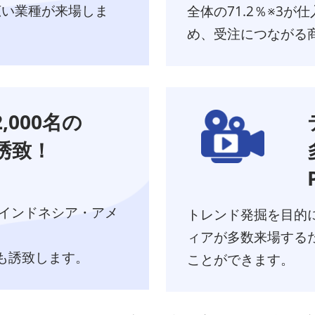
広い業種が来場しま
全体の71.2％※3
め、受注につながる
,000名の
誘致！
インドネシア・アメ
トレンド発掘を目的
ィアが多数来場する
も誘致します。
ことができます。