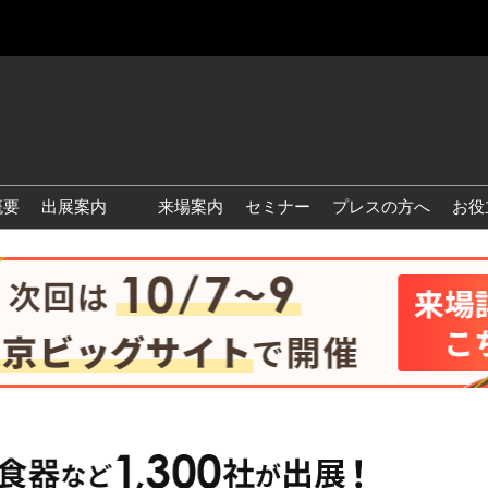
概要
出展案内
来場案内
セミナー
プレスの方へ
お役
国際 雑貨 EXPO
国際 ベビー＆キッズ EXPO
国際 ファッション雑貨
EXPO
国際 ヘルス＆ビューティグ
ッズ EXPO
国際 テーブル＆キッチンウ
ェア EXPO