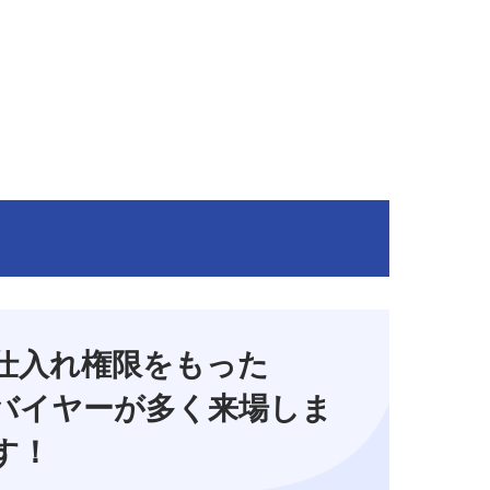
仕入れ権限をもった
バイヤーが多く来場しま
す！