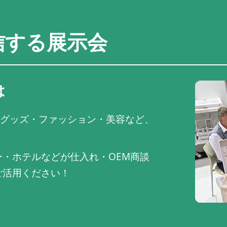
信する展示会
は
推し活グッズ・ファッション・美容など、
・ホテルなどが仕入れ・OEM商談
ご活用ください！