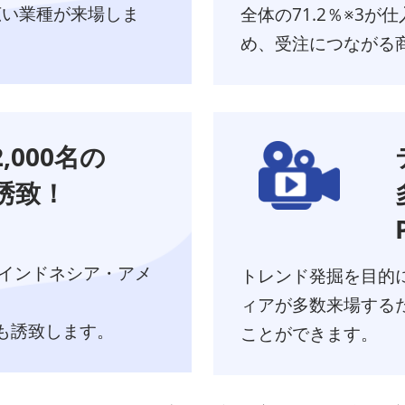
広い業種が来場しま
全体の71.2％※3
め、受注につながる
,000名の
誘致！
インドネシア・アメ
トレンド発掘を目的
ィアが多数来場する
も誘致します。
ことができます。