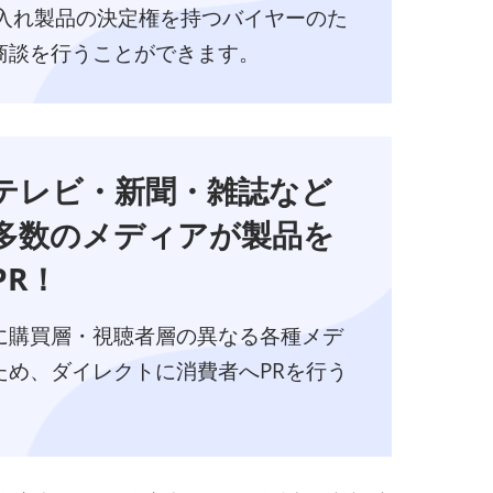
が仕入れ製品の決定権を持つバイヤーのた
商談を行うことができます。
テレビ・新聞・雑誌など
多数のメディアが製品を
PR！
に購買層・視聴者層の異なる各種メデ
ため、ダイレクトに消費者へPRを行う