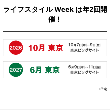
ライフスタイル Week は年2回開
催！
※予定