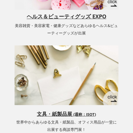
ヘルス＆ビューティグッズ EXPO
美容雑貨・美容家電・健康グッズなどあらゆるヘルス&ビュ
ーティーグッズが出展
文具・紙製品展
(通称：ISOT)
世界中からあらゆる文具・紙製品、オフィス用品が一堂に
出展する商談専門展！