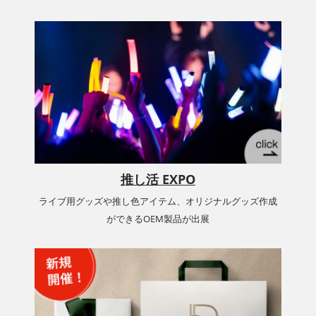
推し活 EXPO
ライブ用グッズや推し色アイテム、オリジナルグッズ作成
ができるOEM製品が出展