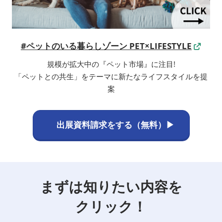
#ペットのいる暮らしゾーン PET×LIFESTYLE
規模が拡大中の『ペット市場』に注目!
「ペットとの共生」をテーマに新たなライフスタイルを提
案
出展資料請求をする（無料）▶
まずは知りたい内容を
クリック！