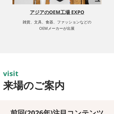
アジアのOEM工場 EXPO
雑貨、文具、食器、ファッションなどの
OEMメーカーが出展
visit
来場のご案内
前回(2026年)注目コンテンツ