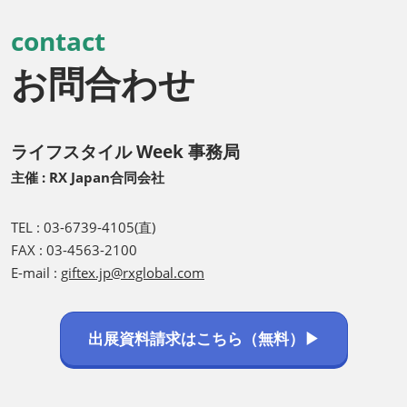
contact
お問合わせ
ライフスタイル Week 事務局
主催 : RX Japan合同会社
TEL : 03-6739-4105(直)
FAX : 03-4563-2100
E-mail :
giftex.jp@rxglobal.com
出展資料請求はこちら（無料）▶