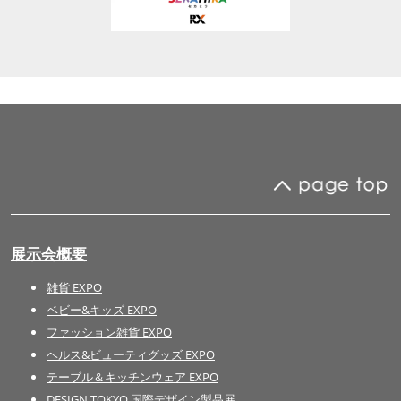
展示会概要
雑貨 EXPO
ベビー&キッズ EXPO
ファッション雑貨 EXPO
ヘルス&ビューティグッズ EXPO
テーブル＆キッチンウェア EXPO
DESIGN TOKYO 国際デザイン製品展