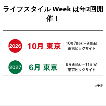
ライフスタイル Week は年2回開
催！
※予定