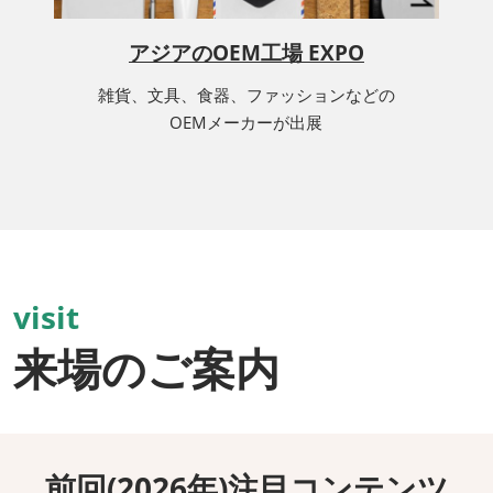
アジアのOEM工場 EXPO
雑貨、文具、食器、ファッションなどの
OEMメーカーが出展
visit
来場のご案内
前回(2026年)注目コンテンツ