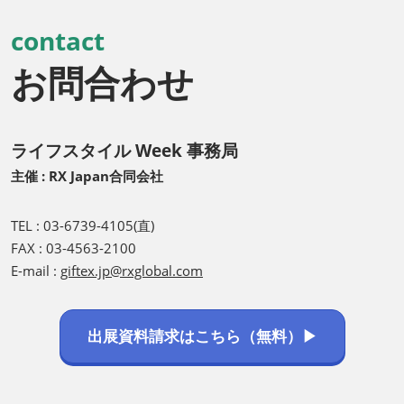
contact
お問合わせ
ライフスタイル Week 事務局
主催 : RX Japan合同会社
TEL : 03-6739-4105(直)
FAX : 03-4563-2100
E-mail :
giftex.jp@rxglobal.com
出展資料請求はこちら（無料）▶