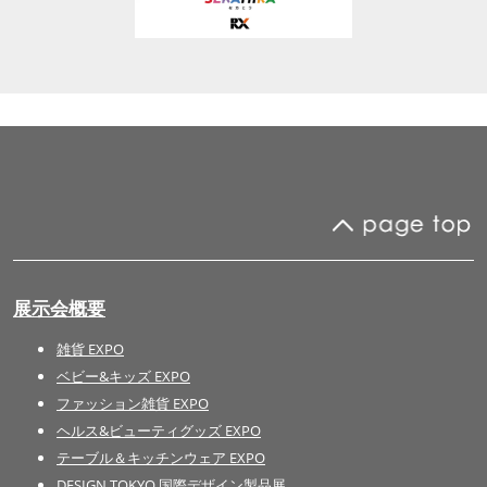
展示会概要
雑貨 EXPO
ベビー&キッズ EXPO
ファッション雑貨 EXPO
ヘルス&ビューティグッズ EXPO
テーブル＆キッチンウェア EXPO
DESIGN TOKYO 国際デザイン製品展