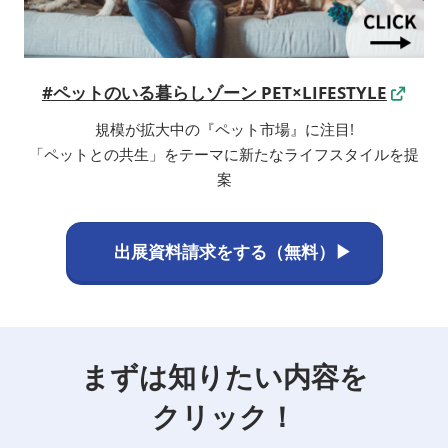
#ペットのいる暮らしゾーン PET×LIFESTYLE
規模が拡大中の『ペット市場』に注目!
「ペットとの共生」をテーマに新たなライフスタイルを提
案
出展資料請求をする（無料）▶
まずは知りたい内容を
クリック！