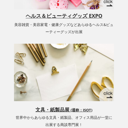
ヘルス＆ビューティグッズ EXPO
美容雑貨・美容家電・健康グッズなどあらゆるヘルス&ビュ
ーティーグッズが出展
文具・紙製品展
(通称：ISOT)
世界中からあらゆる文具・紙製品、オフィス用品が一堂に
出展する商談専門展！