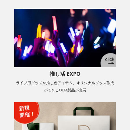
推し活 EXPO
ライブ用グッズや推し色アイテム、オリジナルグッズ作成
ができるOEM製品が出展