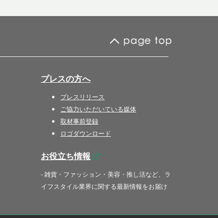
プレスの方へ
プレスリリース
ご協力いただいている媒体
取材事前登録
ロゴダウンロード
お役立ち情報
- 雑貨・ファッション・美容・推し活など、ラ
イフスタイル業界に関する最新情報をお届け