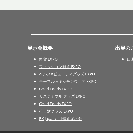
展示会概要
出展の
雑貨 EXPO
出
ファッション雑貨 EXPO
ヘルス&ビューティグッズ EXPO
テーブル＆キッチンウェア EXPO
Good Foods EXPO
サステナブル グッズ EXPO
Good Foods EXPO
推し活グッズ EXPO
RX Japanが目指す展示会