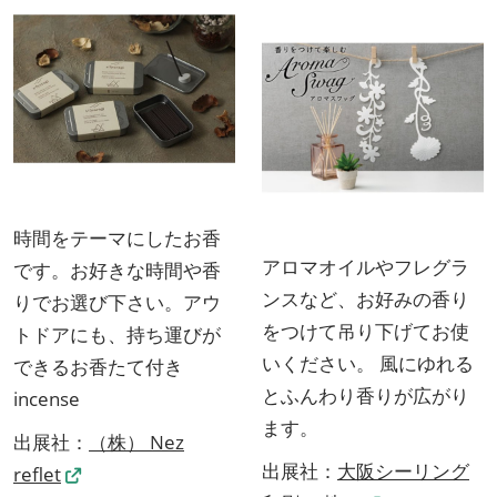
時間をテーマにしたお香
アロマオイルやフレグラ
です。お好きな時間や香
ンスなど、お好みの香り
りでお選び下さい。アウ
をつけて吊り下げてお使
トドアにも、持ち運びが
いください。 風にゆれる
できるお香たて付き
とふんわり香りが広がり
incense
ます。
出展社：
（株） Nez
出展社：
大阪シーリング
reflet