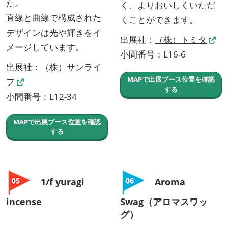
た。
く、よりおいしくいただ
直線と曲線で構成された
くことができます。
デザインは光や輝きをイ
出展社：
（株）トミタ
メージしています。
小間番号：L16-6
出展社：
（株）サンライ
MAPで出展ブース位置を確認
フ
する
小間番号：L12-34
MAPで出展ブース位置を確認
する
1/f yuragi
Aroma
incense
Swag（アロマスワッ
グ）