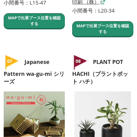
印刷 （株）
小間番号：L15-47
小間番号：L20-34
MAPで出展ブース位置を確認
する
MAPで出展ブース位置を確認
する
Japanese
PLANT POT
Pattern wa-gu-mi シリ
HACHI（プラントポッ
ーズ
ト ハチ）