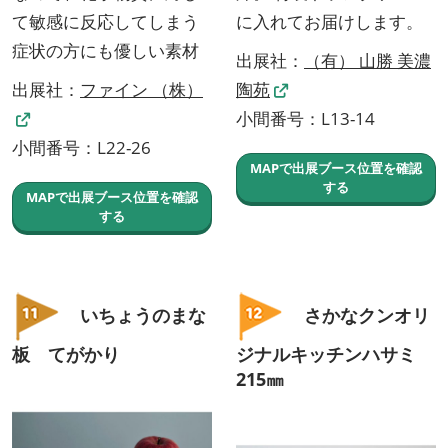
て敏感に反応してしまう
に入れてお届けします。
症状の方にも優しい素材
出展社：
（有） 山勝 美濃
出展社：
ファイン （株）
陶苑
小間番号：L13-14
小間番号：L22-26
MAPで出展ブース位置を確認
する
MAPで出展ブース位置を確認
する
いちょうのまな
さかなクンオリ
板 てがかり
ジナルキッチンハサミ
215㎜