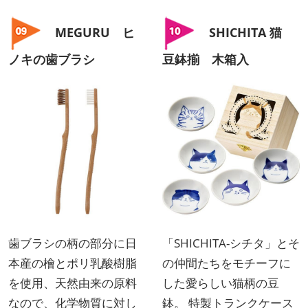
MEGURU ヒ
SHICHITA 猫
ノキの歯ブラシ
豆鉢揃 木箱入
歯ブラシの柄の部分に日
「SHICHITA-シチタ」とそ
本産の檜とポリ乳酸樹脂
の仲間たちをモチーフに
を使用、天然由来の原料
した愛らしい猫柄の豆
なので、化学物質に対し
鉢。 特製トランクケース