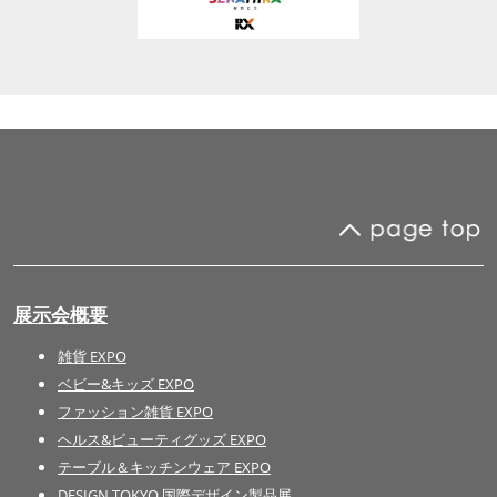
展示会概要
雑貨 EXPO
ベビー&キッズ EXPO
ファッション雑貨 EXPO
ヘルス&ビューティグッズ EXPO
テーブル＆キッチンウェア EXPO
DESIGN TOKYO 国際デザイン製品展