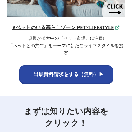
#ペットのいる暮らしゾーン PET×LIFESTYLE
規模が拡大中の『ペット市場』に注目!
「ペットとの共生」をテーマに新たなライフスタイルを提
案
出展資料請求をする（無料）▶
まずは知りたい内容を
クリック！