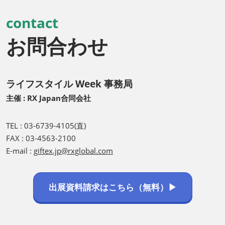
contact
お問合わせ
ライフスタイル Week 事務局
主催 : RX Japan合同会社
TEL : 03-6739-4105(直)
FAX : 03-4563-2100
E-mail :
giftex.jp@rxglobal.com
出展資料請求はこちら（無料）▶