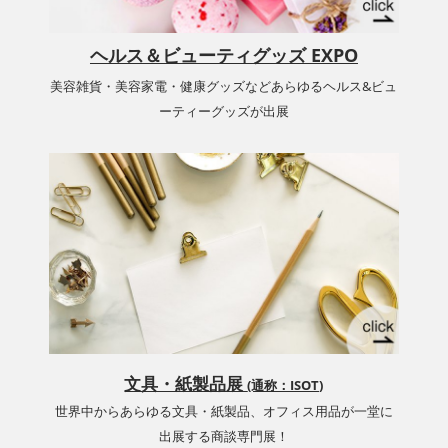
ヘルス＆ビューティグッズ EXPO
美容雑貨・美容家電・健康グッズなどあらゆるヘルス&ビュ
ーティーグッズが出展
文具・紙製品展
(通称：ISOT)
世界中からあらゆる文具・紙製品、オフィス用品が一堂に
出展する商談専門展！