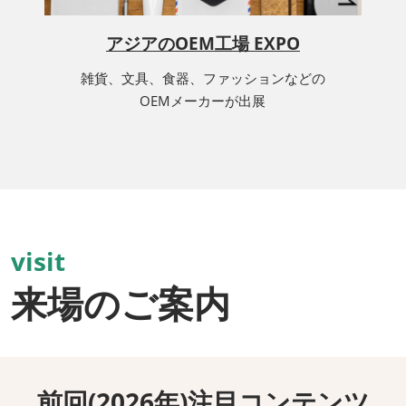
アジアのOEM工場 EXPO
雑貨、文具、食器、ファッションなどの
OEMメーカーが出展
visit
来場のご案内
前回(2026年)注目コンテンツ