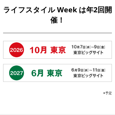
ライフスタイル Week は年2回開
催！
※予定