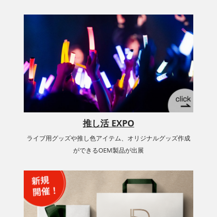
推し活 EXPO
ライブ用グッズや推し色アイテム、オリジナルグッズ作成
ができるOEM製品が出展