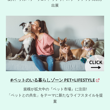
出展
#ペットのいる暮らしゾーン PET×LIFESTYLE
規模が拡大中の『ペット市場』に注目!
「ペットとの共生」をテーマに新たなライフスタイルを提
案