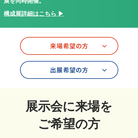
展を同時開催。
構成展詳細はこちら ▶
展示会に来場を
ご希望の方