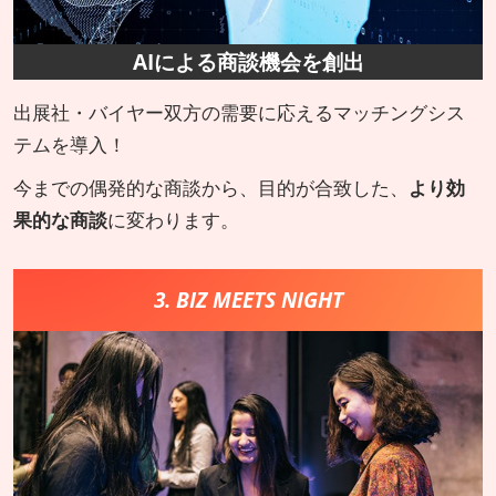
AIによる商談機会を創出
出展社・バイヤー双方の需要に応えるマッチングシス
テムを導入！
今までの偶発的な商談から、目的が合致した、
より効
果的な商談
に変わります。
3. BIZ MEETS NIGHT