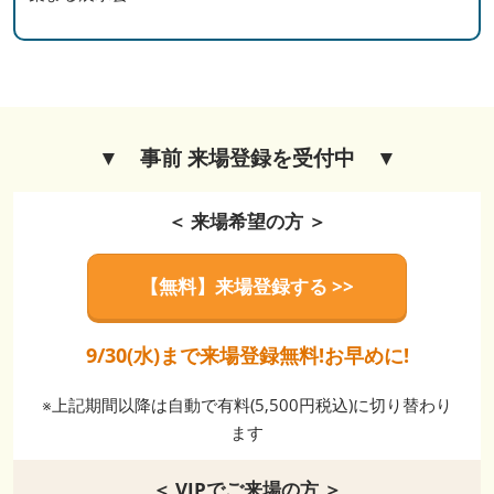
▼ 事前 来場登録を受付中 ▼
＜ 来場希望の方 ＞
【無料】来場登録する >>
9/30(水)まで来場登録無料!お早めに!
※上記期間以降は自動で有料(5,500円税込)に切り替わり
ます
＜ VIPでご来場の方 ＞