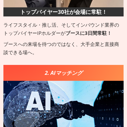
トップバイヤー30社が会場に常駐！
ライフスタイル・推し活、そしてインバウンド業界の
トップバイヤーIPホルダーが
ブースに3日間常駐！
ブースへの来場を待つのではなく、大手企業と直接商
談できる場へ。
2. AIマッチング