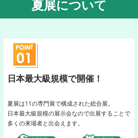
夏展について
日本最大級規模で開催！
夏展は11の専門展で構成された総合展。
日本最大級規模の展示会なので出展することで
多くの来場者と出会えます。