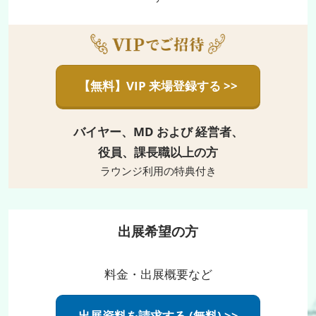
【無料】VIP 来場登録する >>
バイヤー、MD および 経営者、
役員、課長職以上の方
ラウンジ利用の特典付き
出展希望の方
料金・出展概要など
出展資料を請求する (無料) >>