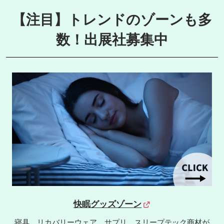
【注目】トレンドのゾーンも多
数！出展社募集中
快眠グッズゾーン
寝具、リカバリーウェア、サプリ、スリープテック商材が