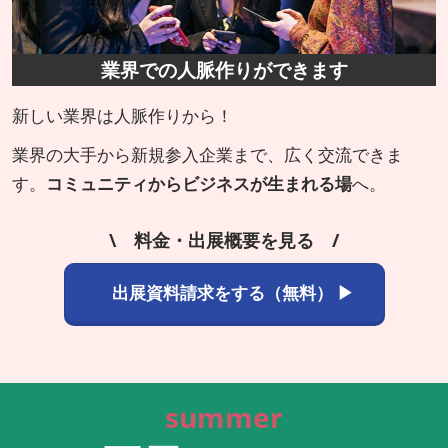
業界での人脈作りができます
新しい業界は人脈作りから！
業界の大手から新規参入企業まで、広く交流できま
す。
コミュニティからビジネスが生まれる場
へ。
\ 料金・出展概要を見る /
出展資料請求をする（無料） ▶
summer