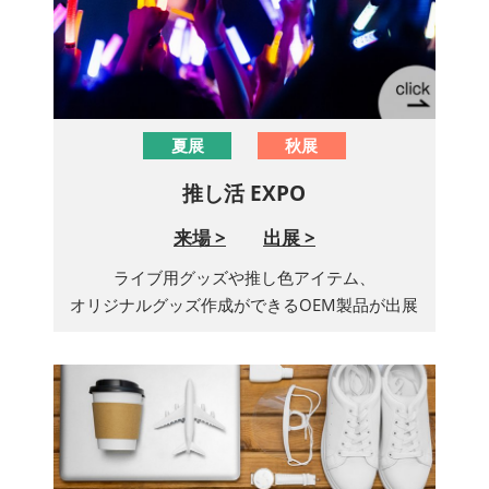
夏展
秋展
推し活 EXPO
来場 >
出展 >
ライブ用グッズや推し色アイテム、
オリジナルグッズ作成ができるOEM製品が出展