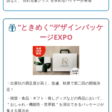
設など、“売れる夏グッズ”を求めるバイヤーが来場
“ときめく“デザインパッケ
ージEXPO
・出展社の満足度が高く、急遽、秋展で第二回の開催決
定！
・雑貨・食品・ギフト・推しグッズなどの商品において、
＂おしゃれ・機能性・世界観＂を演出できるパッケージが
集まる展示会