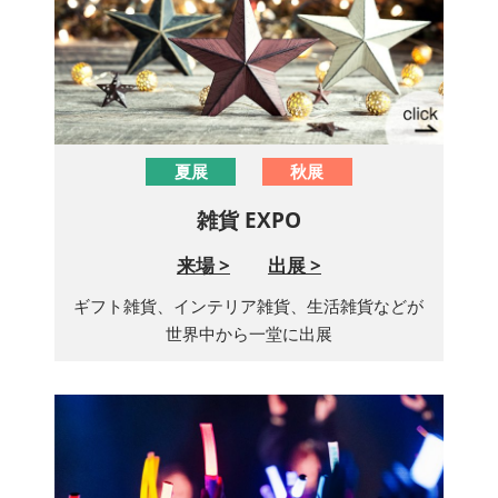
夏展
秋展
雑貨 EXPO
来場 >
出展 >
ギフト雑貨、インテリア雑貨、生活雑貨などが
世界中から一堂に出展