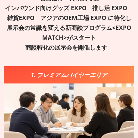
インバウンド向けグッズ EXPO 推し活 EXPO
雑貨EXPO アジアのOEM工場 EXPO に特化し
展示会の常識を変える新商談プログラム<EXPO
MATCH>がスタート
商談特化の展示会を開催します。
1. プレミアムバイヤーエリア