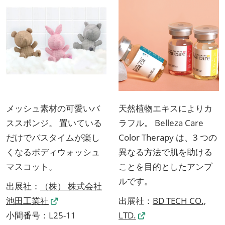
メッシュ素材の可愛いバ
天然植物エキスによりカ
ススポンジ。 置いている
ラフル。 Belleza Care
だけでバスタイムが楽し
Color Therapy は、3 つの
くなるボディウォッシュ
異なる方法で肌を助ける
マスコット。
ことを目的としたアンプ
ルです。
出展社：
（株） 株式会社
池田工業社
出展社：
BD TECH CO.,
小間番号：L25-11
LTD.