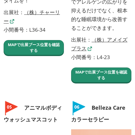
タイムを！
でアレルゲンの広がりを
抑えるだけでなく、根本
出展社：
（株）チャーリ
的な睡眠環境から改善す
ー
ることができます。
小間番号：L36-34
出展社：
（株）アメイズ
MAPで出展ブース位置を確認
プラス
する
小間番号：L4-23
MAPで出展ブース位置を確認
する
アニマルボディ
Belleza Care
ウォッシュマスコット
カラーセラピー