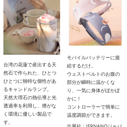
モバイルバッテリーに接
台湾の花蓮で産出する天
続するだけ。
然石で作られた、ひとつ
ウェストベルトのお腹の
ひとつに独特な個性があ
部分が瞬時に温かくな
るキャンドルランプ。
り、一気に身体がぽかぽ
天然大理石の熱伝導と光
かに！
透過率を利用し、煙がな
コントローラーで簡単に
く環境に優しい製品で
温度調節ができます。
す。
出展社：
JERNANOジャパ