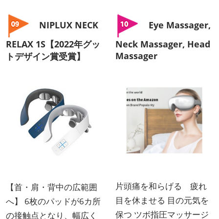
NIPLUX NECK
Eye Massager,
RELAX 1S【2022年グッ
Neck Massager, Head
Massager
トデザイン賞受賞】
片頭痛を和らげる 疲れ
【首・肩・背中の広範囲
目を休ませる 目の元気を
へ】 6枚のパッドが6カ所
保つ ツボ指圧マッサージ
の接触点となり、幅広く