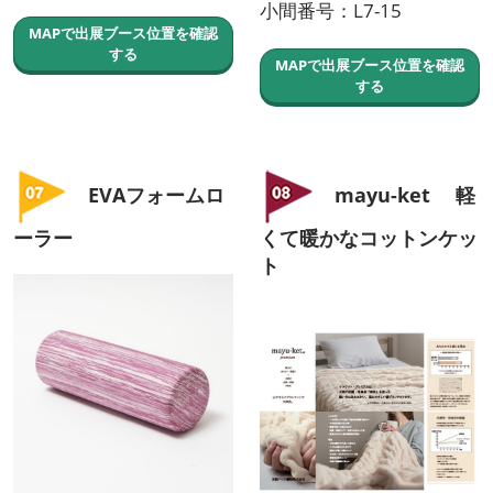
小間番号：L7-15
MAPで出展ブース位置を確認
する
MAPで出展ブース位置を確認
する
EVAフォームロ
mayu-ket 軽
ーラー
くて暖かなコットンケッ
ト