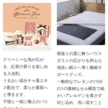
寝返りの度に舞うハウス
クリーミーな泡が広が
ダストの広がりを抑え心
る、紅茶の香りを楽しめ
地良い眠りへ導く睡眠サ
る入浴剤。
ポートグッズ。
うるおい成分チャ葉エキ
一般的なウレタンの10分
ス配合で、柔らか素肌へ
の1の微細なセル構造で細
と導きます。
かいアレルゲンを逃さず
子猫と一緒に極上のバス
封じ込め、洗い流すこと