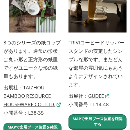
3つのシリーズの紙コップ
TRIVIコーヒードリッパー
があります。通常の形状
スタンドの安定したシン
は丸い形と正方形の紙皿
プルな形です。またどん
ですがユニークな形の紙
な部屋の雰囲気にもあう
皿もあります。
ようにデザインされてい
ます。
出展社：
TAIZHOU
BAMBOO RESOURCE
出展社：
GUDEE
HOUSEWARE CO., LTD.
小間番号：L14-48
小間番号：L38-35
MAPで出展ブース位置を確認
する
MAPで出展ブース位置を確認