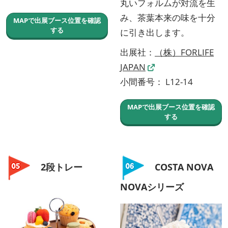
丸いフォルムが対流を生
み、茶葉本来の味を十分
MAPで出展ブース位置を確認
する
に引き出します。
出展社：
（株）FORLIFE
JAPAN
小間番号： L12-14
MAPで出展ブース位置を確認
する
2段トレー
COSTA NOVA
NOVAシリーズ