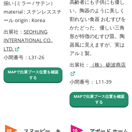
高齢者にも子供にも優し
揃い (ミラー / サテン）
い。陶器のように美しく
material : ステンレススチ
割れない食器 おむすびを
ール origin : Korea
かたどった、優しい三角
出展社：
SEOHUNG
形が特徴のむすび皿。陶
INTERNATIONAL CO.,
器風に見えますが、実は
LTD.
アルミ製。
小間番号：L31-26
出展社：
（株） 砺波商店
MAPで出展ブース位置を確認
する
小間番号： L11-39
MAPで出展ブース位置を確認
する
スヌーピー キ
アボード ホーム