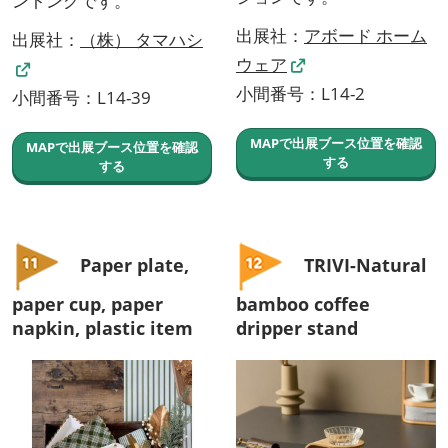
ントングです。
出展社：
アボード ホーム
出展社：
（株） タマハシ
ウェア
小間番号：L14-2
小間番号：L14-39
MAPで出展ブース位置を確認
MAPで出展ブース位置を確認
する
する
Paper plate,
TRIVI-Natural
paper cup, paper
bamboo coffee
napkin, plastic item
dripper stand