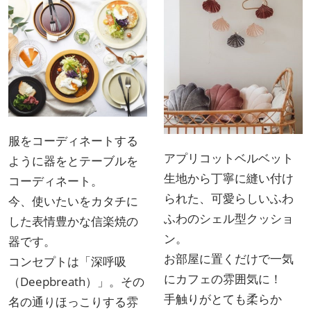
服をコーディネートする
アプリコットベルベット
ように器をとテーブルを
生地から丁寧に縫い付け
コーディネート。
られた、可愛らしいふわ
今、使いたいをカタチに
ふわのシェル型クッショ
した表情豊かな信楽焼の
ン。
器です。
お部屋に置くだけで一気
コンセプトは「深呼吸
にカフェの雰囲気に！
（Deepbreath）」。その
手触りがとても柔らか
名の通りほっこりする雰