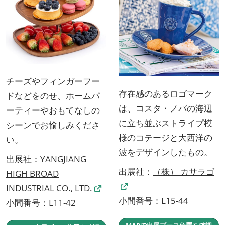
チーズやフィンガーフー
存在感のあるロゴマーク
ドなどをのせ、ホームパ
は、コスタ・ノバの海辺
ーティーやおもてなしの
に立ち並ぶストライプ模
シーンでお愉しみくださ
様のコテージと大西洋の
い。
波をデザインしたもの。
出展社：
YANGJIANG
出展社：
（株） カサラゴ
HIGH BROAD
INDUSTRIAL CO., LTD.
小間番号：L15-44
小間番号：L11-42