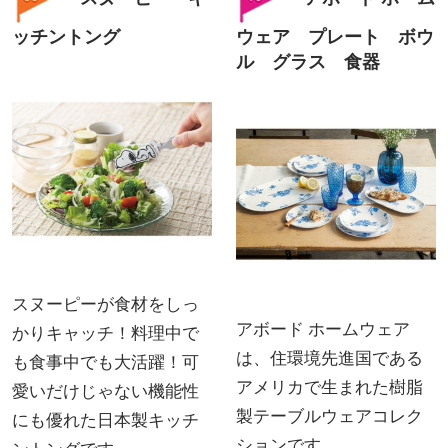
ッチントング
ウェア プレート ボウ
ル グラス 食器
スヌーピーが食材をしっ
アボード ホームウェア
かりキャッチ！料理中で
は、住環境先進国である
も食事中でも大活躍！可
アメリカで生まれた樹脂
愛いだけじゃない機能性
製テーブルウェアコレク
にも優れた日本製キッチ
ションです。