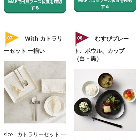
MAPで出展ブース位置を確認
MAPで出展ブース位置を確認
する
する
With カトラリ
むすびプレー
ーセット 一揃い
ト、ボウル、カップ
（白・黒）
size : カトラリーセット 一