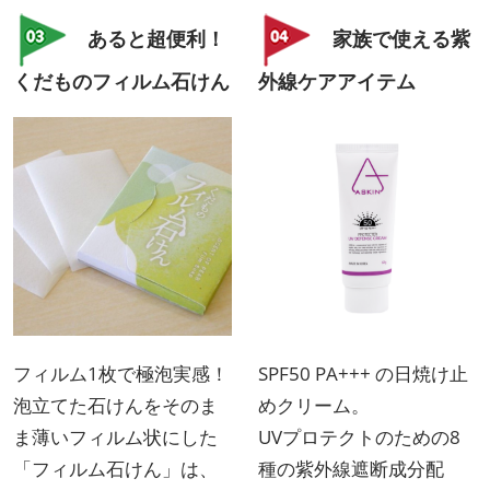
あると超便利！
家族で使える紫
くだものフィルム石けん
外線ケアアイテム
フィルム1枚で極泡実感！
SPF50 PA+++ の日焼け止
泡立てた石けんをそのま
めクリーム。
ま薄いフィルム状にした
UVプロテクトのための8
「フィルム石けん」は、
種の紫外線遮断成分配