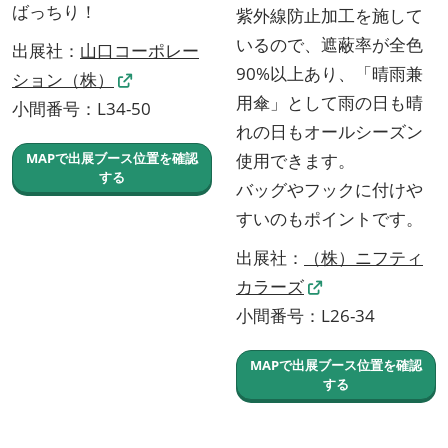
ばっちり！
紫外線防止加工を施して
いるので、遮蔽率が全色
出展社：
山口コーポレー
90%以上あり、「晴雨兼
ション（株）
用傘」として雨の日も晴
小間番号：L34-50
れの日もオールシーズン
MAPで出展ブース位置を確認
使用できます。
する
バッグやフックに付けや
すいのもポイントです。
出展社：
（株）ニフティ
カラーズ
小間番号：L26-34
MAPで出展ブース位置を確認
する