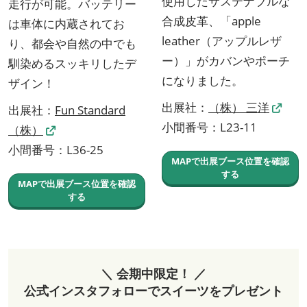
使用したサステナブルな
走行が可能。バッテリー
合成皮革、「apple
は車体に内蔵されてお
leather（アップルレザ
り、都会や自然の中でも
ー）」がカバンやポーチ
馴染めるスッキリしたデ
になりました。
ザイン！
出展社：
（株） 三洋
出展社：
Fun Standard
小間番号：L23-11
（株）
小間番号：L36-25
MAPで出展ブース位置を確認
する
MAPで出展ブース位置を確認
する
＼ 会期中限定！ ／
公式インスタフォローでスイーツをプレゼント