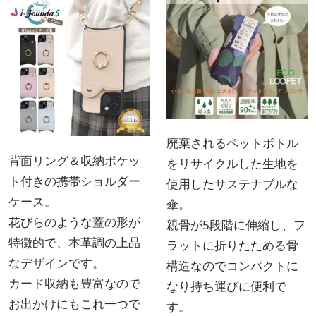
廃棄されるペットボトル
背面リング＆収納ポケッ
をリサイクルした生地を
ト付きの携帯ショルダー
使用したサステナブルな
ケース。
傘。
花びらのような蓋の形が
親骨が5段階に伸縮し、フ
特徴的で、本革調の上品
ラットに折りたためる骨
なデザインです。
構造なのでコンパクトに
カード収納も豊富なので
なり持ち運びに便利で
お出かけにもこれ一つで
す。