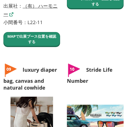
する
出展社：
（有） ハーモニ
ー
小間番号：L22-11
MAPで出展ブース位置を確認
する
luxury diaper
Stride Life
bag, canvas and
Number
natural cowhide