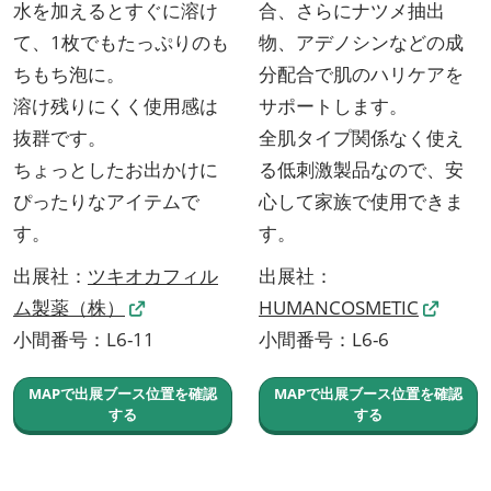
水を加えるとすぐに溶け
合、さらにナツメ抽出
て、1枚でもたっぷりのも
物、アデノシンなどの成
ちもち泡に。
分配合で肌のハリケアを
溶け残りにくく使用感は
サポートします。
抜群です。
全肌タイプ関係なく使え
ちょっとしたお出かけに
る低刺激製品なので、安
ぴったりなアイテムで
心して家族で使用できま
す。
す。
出展社：
ツキオカフィル
出展社：
ム製薬（株）
HUMANCOSMETIC
小間番号：L6-11
小間番号：L6-6
MAPで出展ブース位置を確認
MAPで出展ブース位置を確認
する
する