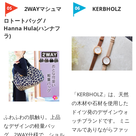
2WAYマシュマ
KERBHOLZ
ロトートバッグ /
Hanna Hula(ハンナフ
ラ)
「KERBHOLZ」は、天然
の木材や石材を使用した
ドイツ発のデザインウォ
ふわふわの肌触り。上品
ッチブランドです。 ミニ
なデザインの軽量バッ
マルでありながらファッ
グ。2WAY仕様で、ショル