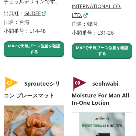
チュラルデザインです。
INTERNATIONAL CO.,
出展社：
GUDEE
LTD.
国名：台湾
国名：韓国
小間番号：L14-48
小間番号：L31-26
MAPで出展ブース位置を確認
MAPで出展ブース位置を確認
する
する
Sprouteeシリ
seohwabi
コン プレースマット
Moisture For Man All-
In-One Lotion