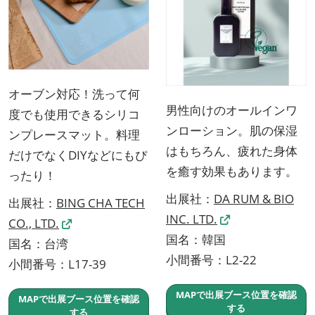
オーブン対応！洗って何
男性向けのオールインワ
度でも使用できるシリコ
ンローション。肌の保湿
ンプレースマット。料理
はもちろん、疲れた身体
だけでなくDIYなどにもぴ
を癒す効果もあります。
ったり！
出展社：
DA RUM & BIO
出展社：
BING CHA TECH
INC. LTD.
CO., LTD.
国名：韓国
国名：台湾
小間番号：L2-22
小間番号：L17-39
MAPで出展ブース位置を確認
MAPで出展ブース位置を確認
する
する