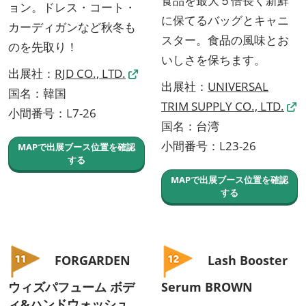
食品を最大５倍長く新鮮
ョン。ドレス・コート・
に保てるバッグとキャニ
カーディガンなど秋冬も
スター。食品の風味とお
のを先取り！
いしさを保ちます。
出展社：
RJD CO., LTD.
出展社：
UNIVERSAL
国名：韓国
TRIM SUPPLY CO., LTD.
小間番号：L7-26
国名：台湾
小間番号：L23-26
MAPで出展ブース位置を確認
する
MAPで出展ブース位置を確認
する
FORGARDEN
Lash Booster
ウィズパフューム ボデ
Serum BROWN
ィ&ハンドウォッシュ