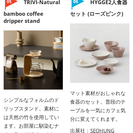
TRIVI-Natural
HYGGE2人食器
bamboo coffee
セット (ローズピンク)
dripper stand
マット素材がおしゃれな
シンプルなフォルムのド
食器のセット。普段のテ
リップスタンド。素材に
ーブルを一気にカフェ気
は天然の竹を使用してい
分に変えてくれます。
ます。お部屋に馴染むナ
出展社：
SEOHUNG