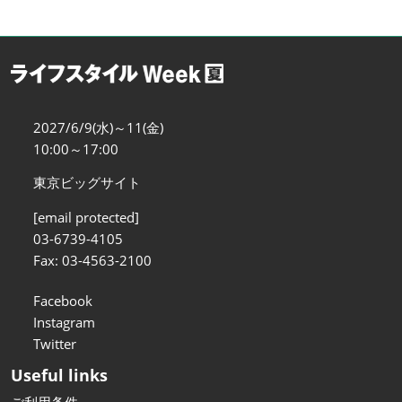
2027/6/9(水)～11(金)
10:00～17:00
東京ビッグサイト
[email protected]
03-6739-4105
Fax: 03-4563-2100
Facebook
Instagram
Twitter
Useful links