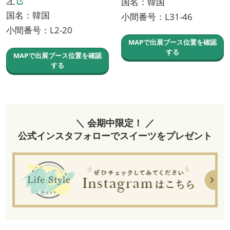
オ
国名：韓国
国名：韓国
小間番号：L31-46
小間番号：L2-20
MAPで出展ブース位置を確認
する
MAPで出展ブース位置を確認
する
＼ 会期中限定！ ／
公式インスタフォローでスイーツをプレゼント