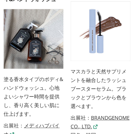
マスカラと天然サプリメ
塗る香水タイプのボディ&
ントを融合したラッシュ
ハンドウォッシュ。心地
ブースターセラム。ブラ
よいシャワー時間を提供
ックとブラウンから色を
し、香り高く美しい肌に
選べます。
仕上げます。
出展社：
BRANDGENOME
出展社：
メディハブバイ
CO., LTD.