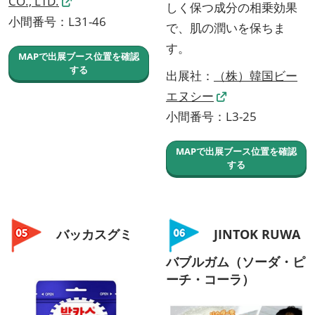
CO., LTD.
しく保つ成分の相乗効果
小間番号：L31-46
で、肌の潤いを保ちま
す。
MAPで出展ブース位置を確認
する
出展社：
（株）韓国ビー
エヌシー
小間番号：L3-25
MAPで出展ブース位置を確認
する
バッカスグミ
JINTOK RUWA
バブルガム（ソーダ・ピ
ーチ・コーラ）