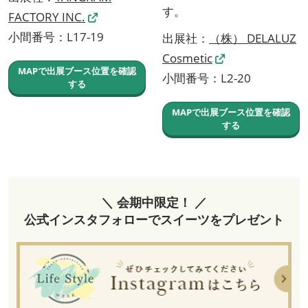
す。
FACTORY INC.
小間番号：L17-19
出展社：
（株） DELALUZ
Cosmetic
MAPで出展ブース位置を確認
小間番号：L2-20
する
MAPで出展ブース位置を確認
する
＼ 会期中限定！ ／
公式インスタフォローでスイーツをプレゼント