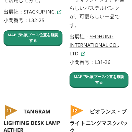
て活用してみて。
らしいパステルピンク
出展社：
STACKUP INC.
が、可愛らしい一品で
小間番号：L32-25
す。
MAPで出展ブース位置を確認
出展社：
SEOHUNG
する
INTERNATIONAL CO.,
LTD.
小間番号：L31-26
MAPで出展ブース位置を確認
する
TANGRAM
ビオランス・ブ
LIGHTING DESK LAMP
ライトニングマスクパッ
AETHER
ク