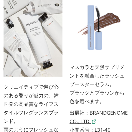
マスカラと天然サプリメ
ントを融合したラッシュ
ブースターセラム。
クリエイティブで遊び心
ブラックとブラウンから
のある香りが魅力の、韓
色を選べます。
国発の高品質なライフス
タイルフレグランスブラ
出展社：
BRANDGENOME
ンド。
CO., LTD.
雨のようにフレッシュな
小間番号：L31-46