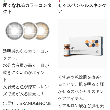
愛くなれるカラーコンタ
せるスペシャルスキンケ
クト
ア
透明感のあるカラーコン
タクト。
水分含有量が高く、目が
乾きにくいのがポイン
くすみや乾燥肌を改善す
ト。
ることで、肌を明るく輝
反射光と色が際立つレン
かせるスペシャルスキン
ズで光が入る目元に！
ケアアイテム。
出展社：
BRANDGENOME
ヒアルロン酸など肌を美