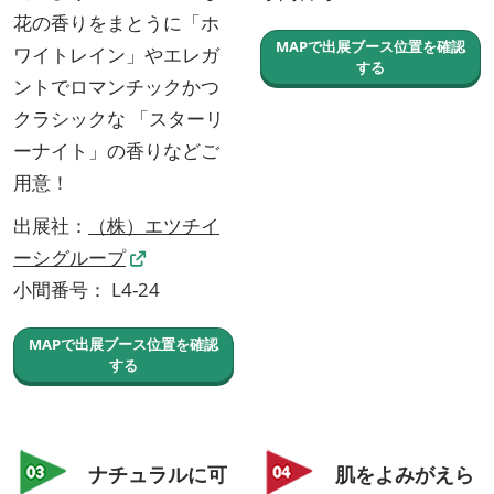
花の香りをまとうに「ホ
MAPで出展ブース位置を確認
ワイトレイン」やエレガ
する
ントでロマンチックかつ
クラシックな 「スターリ
ーナイト」の香りなどご
用意！
出展社：
（株）エツチイ
ーシグループ
小間番号： L4-24
MAPで出展ブース位置を確認
する
ナチュラルに可
肌をよみがえら