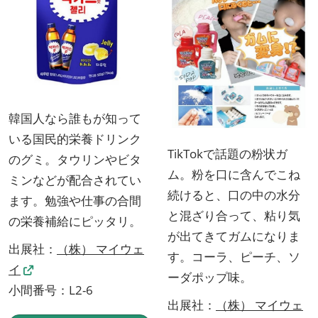
韓国人なら誰もが知って
いる国民的栄養ドリンク
TikTokで話題の粉状ガ
のグミ。タウリンやビタ
ム。粉を口に含んでこね
ミンなどが配合されてい
続けると、口の中の水分
ます。勉強や仕事の合間
と混ざり合って、粘り気
の栄養補給にピッタリ。
が出てきてガムになりま
出展社：
（株） マイウェ
す。コーラ、ピーチ、ソ
イ
ーダポップ味。
小間番号：L2-6
出展社：
（株） マイウェ