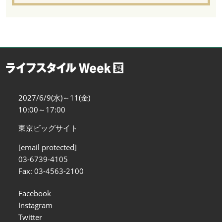
2027/6/9(水)～11(金)
10:00～17:00
東京ビッグサイト
[email protected]
03-6739-4105
Fax: 03-4563-2100
Facebook
Instagram
Twitter