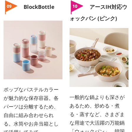
BlockBottle
アースIH対応ウ
ォックパン (ピンク)
ポップなパステルカラー
一般的な鍋よりも深さが
が魅力的な保存容器。各
あるため、炒める・煮
パーツは分離するため、
る・蒸すなど、さまざま
自由に組み合わせられ
な用途で大活躍の万能鍋
る。水筒やお弁当箱とし
「ウォックパン」。韓国