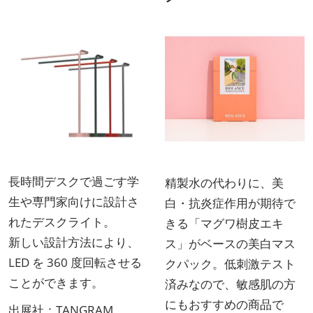
長時間デスクで過ごす学
精製水の代わりに、美
生や専門家向けに設計さ
白・抗炎症作用が期待で
れたデスクライト。
きる「マグワ樹皮エキ
新しい設計方法により、
ス」がベースの美白マス
LED を 360 度回転させる
クパック。低刺激テスト
ことができます。
済みなので、敏感肌の方
にもおすすめの商品で
出展社：
TANGRAM