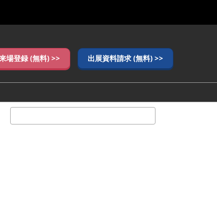
来場登録 (無料) >>
出展資料請求 (無料) >>
検
索