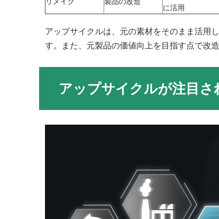
リメイク
製品の改造
に活用
アップサイクルは、元の素材をそのまま活用
す。また、元製品の価値向上を目指す点で改
アップサイクルが注目さ