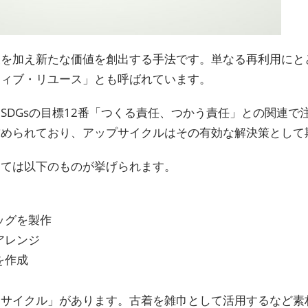
夫を加え新たな価値を創出する手法です。単なる再利用にと
ティブ・リユース」とも呼ばれています。
SDGsの目標12番「つくる責任、つかう責任」との関連で
求められており、アップサイクルはその有効な解決策として
しては以下のものが挙げられます。
ッグを製作
アレンジ
を作成
ンサイクル」があります。古着を雑巾として活用するなど素