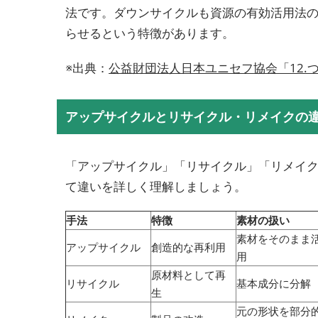
法です。ダウンサイクルも資源の有効活用法
らせるという特徴があります。
※出典：
公益財団法人日本ユニセフ協会「12.
アップサイクルとリサイクル・リメイクの
「アップサイクル」「リサイクル」「リメイ
て違いを詳しく理解しましょう。
手法
特徴
素材の扱い
素材をそのまま
アップサイクル
創造的な再利用
用
原材料として再
リサイクル
基本成分に分解
生
元の形状を部分