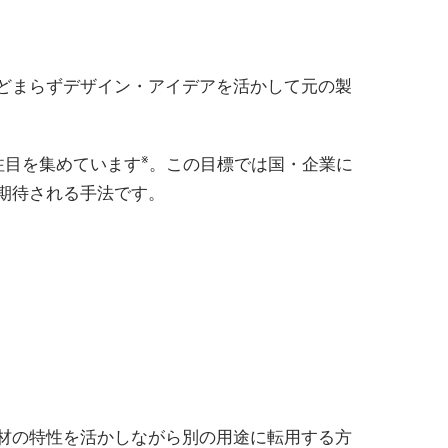
どまらずデザイン・アイデアを活かして元の製
※
注目を集めています
。この目標では国・企業に
期待される手法です。
材の特性を活かしながら別の用途に転用する方