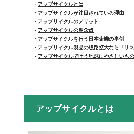
・
アップサイクルとは
・
アップサイクルが注目されている理由
・
アップサイクルのメリット
・
アップサイクルの懸念点
・
アップサイクルを行う日本企業の事例
・
アップサイクル製品の販路拡大なら「サス
・
アップサイクルで叶う地球にやさしいも
アップサイクルとは