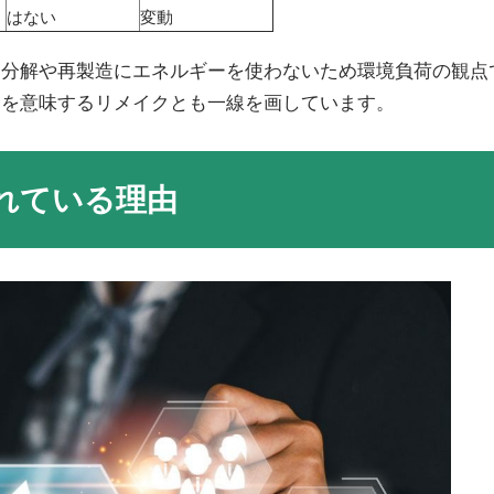
はない
変動
し分解や再製造にエネルギーを使わないため環境負荷の観点
造を意味するリメイクとも一線を画しています。
れている理由