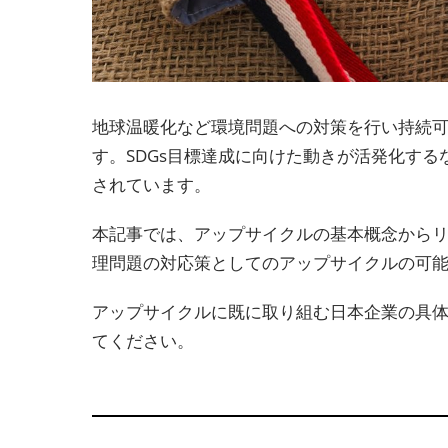
地球温暖化など環境問題への対策を行い持続
す。SDGs目標達成に向けた動きが活発化す
されています。
本記事では、アップサイクルの基本概念から
理問題の対応策としてのアップサイクルの可
アップサイクルに既に取り組む日本企業の具
てください。