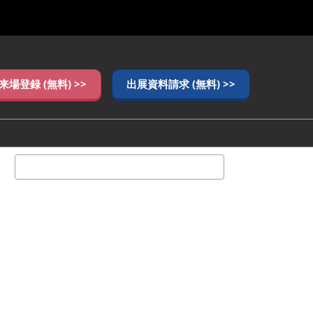
来場登録 (無料) >>
出展資料請求 (無料) >>
検
索