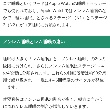
コア睡眠というワードはApple Watchの睡眠トラッカー
でも使われており、Apple Watchではノンレム睡眠のな
かで「軽い睡眠」とされるステージ1（N1）とステージ
2（N2）がコア睡眠に分類されます。
ノンレム睡眠とレム睡眠の違い
睡眠は大きく「レム睡眠」と「ノンレム睡眠」の2つの
段階に分けられ、さらにノンレム睡眠はステージ1～4
の4段階に分類されます。これらの睡眠段階は約90分周
期で繰り返され、一晩に4～6回程度のサイクルが発生
します。
就寝直後はノンレム睡眠の割合が多く、朝方に向かう
につれてレム睡眠の割合が増加していきます。