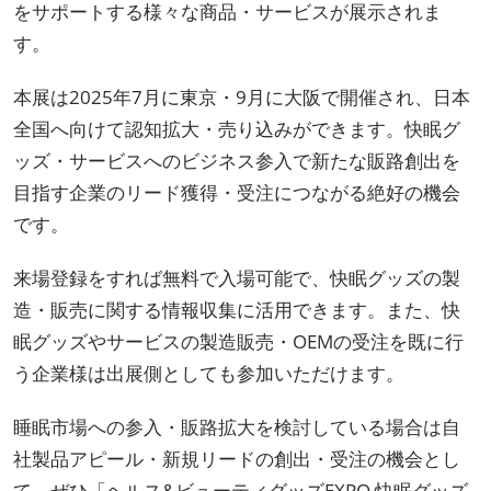
をサポートする様々な商品・サービスが展示されま
す。
本展は2025年7月に東京・9月に大阪で開催され、日本
全国へ向けて認知拡大・売り込みができます。快眠グ
ッズ・サービスへのビジネス参入で新たな販路創出を
目指す企業のリード獲得・受注につながる絶好の機会
です。
来場登録をすれば無料で入場可能で、快眠グッズの製
造・販売に関する情報収集に活用できます。また、快
眠グッズやサービスの製造販売・OEMの受注を既に行
う企業様は出展側としても参加いただけます。
睡眠市場への参入・販路拡大を検討している場合は自
社製品アピール・新規リードの創出・受注の機会とし
て、ぜひ「ヘルス&ビューティグッズEXPO 快眠グッズ