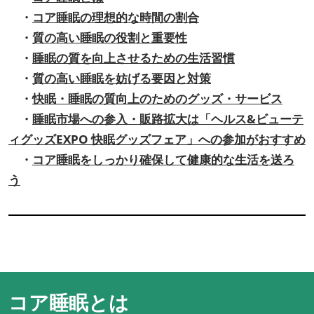
・
コア睡眠の理想的な時間の割合
・
質の高い睡眠の役割と重要性
・
睡眠の質を向上させるための生活習慣
・
質の高い睡眠を妨げる要因と対策
・
快眠・睡眠の質向上のためのグッズ・サービス
・
睡眠市場への参入・販路拡大は「ヘルス&ビューテ
ィグッズEXPO 快眠グッズフェア」への参加がおすすめ
・
コア睡眠をしっかり確保して健康的な生活を送ろ
う
コア睡眠とは