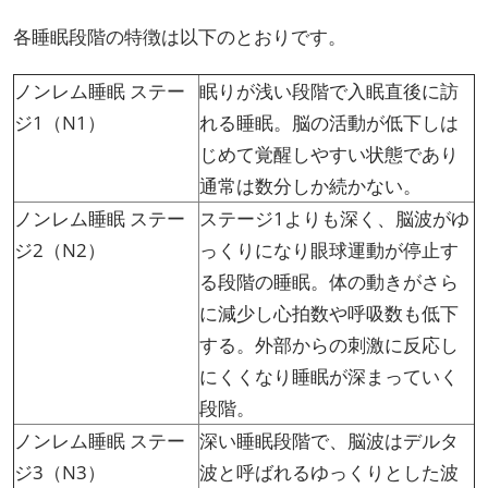
各睡眠段階の特徴は以下のとおりです。
ノンレム睡眠 ステー
眠りが浅い段階で入眠直後に訪
ジ1（N1）
れる睡眠。脳の活動が低下しは
じめて覚醒しやすい状態であり
通常は数分しか続かない。
ノンレム睡眠 ステー
ステージ1よりも深く、脳波がゆ
ジ2（N2）
っくりになり眼球運動が停止す
る段階の睡眠。体の動きがさら
に減少し心拍数や呼吸数も低下
する。外部からの刺激に反応し
にくくなり睡眠が深まっていく
段階。
ノンレム睡眠 ステー
深い睡眠段階で、脳波はデルタ
ジ3（N3）
波と呼ばれるゆっくりとした波