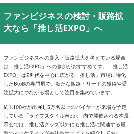
ファンビジネスの検討・販路拡
大なら「推し活EXPO」へ
ファンビジネスへの参入・販路拡大を考えている場合
は「推し活EXPO」への参加がおすすめです。「推し活
EXPO」はZ世代を中心に広がる「推し活」市場に特化
したBtoBの専門展で、新たな販路・リードの獲得や受
注拡大につながる場として注目を集めています。
約1,100社が出展し5万名以上のバイヤーが来場を予定
している「ライフスタイルWeek」内で開催される本展
示会では、推し活グッズ以外にも推し活に関連する最
新のマーケティング手法やサービスを紹介しており、