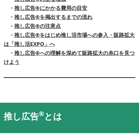
・
推し広告®にかかる費用の目安
・
推し広告®を掲出するまでの流れ
・
推し広告®の注意点
・
推し広告®をはじめ推し活市場への参入・販路拡大
は「推し活EXPO」へ
・
推し広告®への理解を深めて販路拡大の糸口を見つ
けよう
®
推し広告
とは