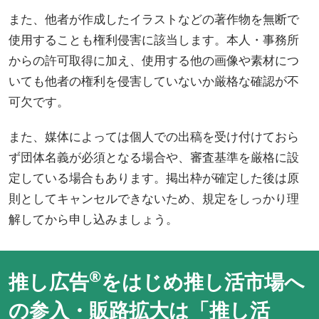
また、他者が作成したイラストなどの著作物を無断で
使用することも権利侵害に該当します。本人・事務所
からの許可取得に加え、使用する他の画像や素材につ
いても他者の権利を侵害していないか厳格な確認が不
可欠です。
また、媒体によっては個人での出稿を受け付けておら
ず団体名義が必須となる場合や、審査基準を厳格に設
定している場合もあります。掲出枠が確定した後は原
則としてキャンセルできないため、規定をしっかり理
解してから申し込みましょう。
®
推し広告
をはじめ推し活市場へ
の参入・販路拡大は「推し活