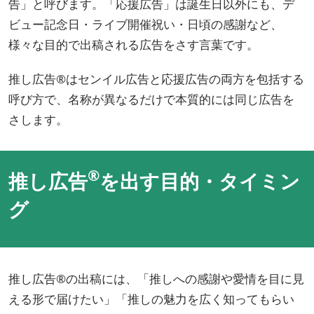
告」と呼びます。「応援広告」は誕生日以外にも、デ
ビュー記念日・ライブ開催祝い・日頃の感謝など、
様々な目的で出稿される広告をさす言葉です。
推し広告®はセンイル広告と応援広告の両方を包括する
呼び方で、名称が異なるだけで本質的には同じ広告を
さします。
®
推し広告
を出す目的・タイミン
グ
推し広告®の出稿には、「推しへの感謝や愛情を目に見
える形で届けたい」「推しの魅力を広く知ってもらい