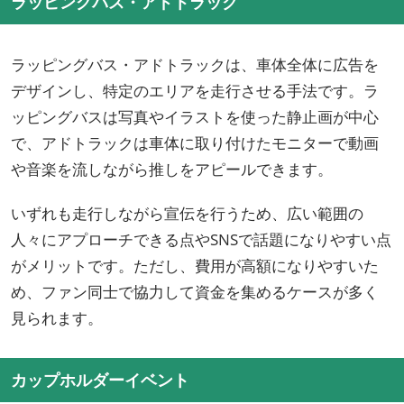
ラッピングバス・アドトラック
ラッピングバス・アドトラックは、車体全体に広告を
デザインし、特定のエリアを走行させる手法です。ラ
ッピングバスは写真やイラストを使った静止画が中心
で、アドトラックは車体に取り付けたモニターで動画
や音楽を流しながら推しをアピールできます。
いずれも走行しながら宣伝を行うため、広い範囲の
人々にアプローチできる点やSNSで話題になりやすい点
がメリットです。ただし、費用が高額になりやすいた
め、ファン同士で協力して資金を集めるケースが多く
見られます。
カップホルダーイベント