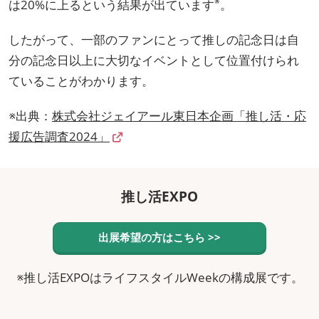
※
は20%に上るという結果が出ています
。
したがって、一部のファンにとって推しの記念日は自
分の記念日以上に大切なイベントとして位置付けられ
ていることがわかります。
※出典：
株式会社ジェイアール東日本企画「推し活・応
援広告調査2024」
推し活EXPO
出展希望の方はこちら >>
※推し活EXPOはライフスタイルWeekの構成展です。