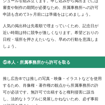
ジュールを組み立てます。申し込みから掲出までには
審査や制作の期間が必要なため、所属事務所への許可
申請も含めて3ヶ月前には準備をはじめましょう。
人気の掲出枠は先着順で埋まっていくため、記念日が
近い時期は特に競争が激しくなります。希望どおりの
日程・場所を押さえたいなら、早めの行動を意識しま
しょう。
⑤本人・所属事務所から許可を取る
推し広告®では推しの写真・映像・イラストなどを使用
するため、肖像権・著作権の観点から所属事務所の許
可が必須です。無許可で出稿すると権利侵害に該当
し、法的なトラブルに発展しかねないため、必ず事前