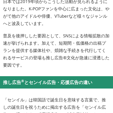
日本では2019年頃からこうした活動が見られるように
なりました。K-POPファンを中心に広まった文化は、や
がて他のアイドルや俳優、VTuberなど様々なジャンル
へと波及しています。
普及を後押しした要因として、SNSによる情報拡散の加
速が挙げられます。加えて、短期間・低価格の出稿プ
ランを提供する媒体社や、煩雑な手続きを代行してく
れるサービスの登場も推し広告®文化が急速に浸透した
要因です。
®
推し広告
とセンイル広告・応援広告の違い
「センイル」は韓国語で誕生日を意味する言葉で、推
しの誕生日を祝うために掲出する広告を「センイル広