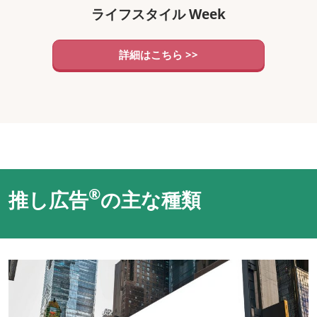
ライフスタイル Week
詳細はこちら >>
®
推し広告
の主な種類