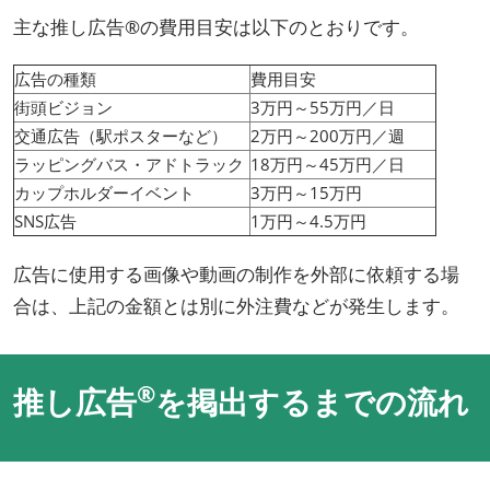
主な推し広告®の費用目安は以下のとおりです。
広告の種類
費用目安
街頭ビジョン
3万円～55万円／日
交通広告（駅ポスターなど）
2万円～200万円／週
ラッピングバス・アドトラック
18万円～45万円／日
カップホルダーイベント
3万円～15万円
SNS広告
1万円～4.5万円
広告に使用する画像や動画の制作を外部に依頼する場
合は、上記の金額とは別に外注費などが発生します。
®
推し広告
を掲出するまでの流れ