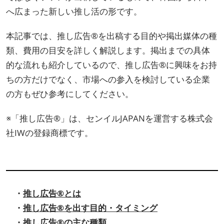
へ広まった新しい推し活の形です。
本記事では、推し広告®を出稿する目的や掲出媒体の種
類、費用の目安を詳しく解説します。掲出までの具体
的な流れも紹介しているので、推し広告®に興味をお持
ちの方だけでなく、市場への参入を検討している企業
の方もぜひ参考にしてください。
※「推し広告®」は、センイルJAPANを運営する株式会
社IWの登録商標です。
・
推し広告®とは
・
推し広告®を出す目的・タイミング
・
推し広告®の主な種類