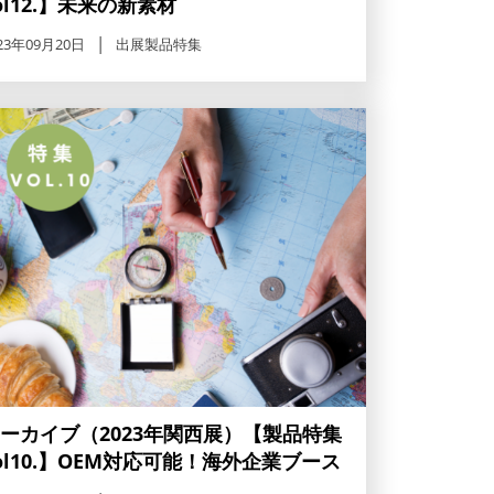
ol12.】未来の新素材
23年09月20日
出展製品特集
ーカイブ（2023年関西展）【製品特集
ol10.】OEM対応可能！海外企業ブース