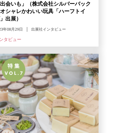
出会いも」（株式会社シルバーバック
オシャレかわいい玩具「ハーフトイ
」出展）
23年08月29日
出展社インタビュー
ンタビュー