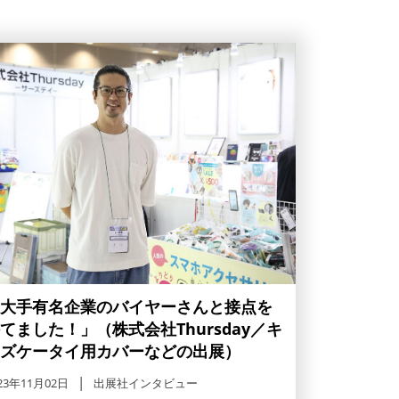
大手有名企業のバイヤーさんと接点を
てました！」（株式会社Thursday／キ
ズケータイ用カバーなどの出展）
23年11月02日
出展社インタビュー