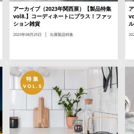
アーカイブ（2023年関西展）【製品特集
ア
vol8.】コーディネートにプラス！ファッ
v
ション雑貨
ル
2023年08月25日
出展製品特集
20