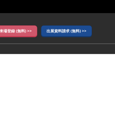
来場登録 (無料) >>
出展資料請求 (無料) >>