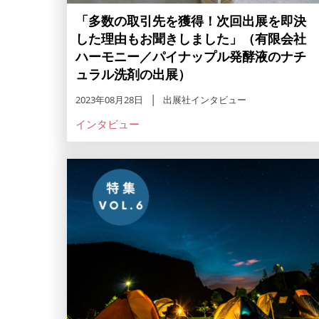
「多数の取引先を獲得！次回出展を即決
した理由もお聞きしました」（有限会社
ハーモニー／パイナップル発酵液のナチ
ュラル洗剤の出展）
2023年08月28日
出展社インタビュー
インタビュー