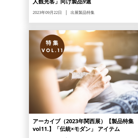
人観光客」向け製品9選
2023年09月22日
出展製品特集
アーカイブ（2023年関西展）【製品特集
vol11.】「伝統×モダン」 アイテム