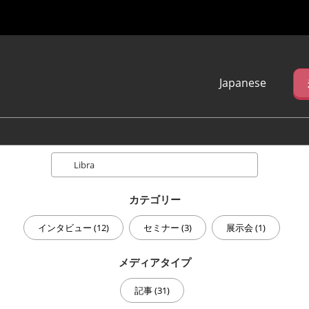
Japanese
Japanese
English
简体中文
Search
繁体中文
한국어 (네이버 블
로그)
カテゴリー
インタビュー (12)
セミナー (3)
展示会 (1)
メディアタイプ
記事 (31)