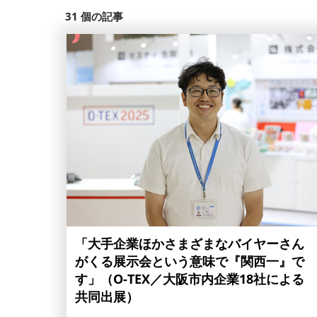
31
個の記事
「大手企業ほかさまざまなバイヤーさん
がくる展示会という意味で『関西一』で
す」（O-TEX／大阪市内企業18社による
共同出展）