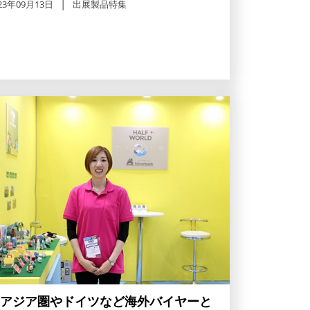
23年09月13日
出展製品特集
アジア圏やドイツなど海外バイヤーと