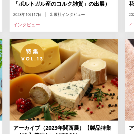
「ポルトガル産のコルク雑貨」の出展）
花
2023年10月17日
出展社インタビュー
20
インタビュー
イ
アーカイブ（2023年関西展）【製品特集
ア