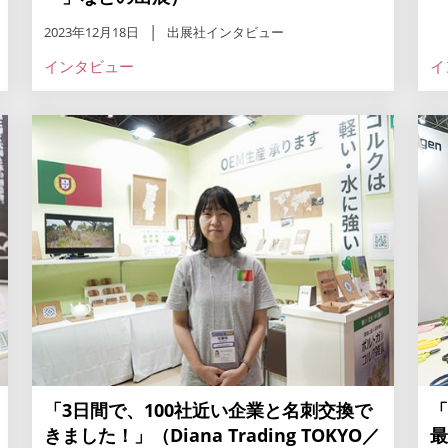
2023年12月18日
出展社インタビュー
インタビュー
イ
「3日間で、100社近い企業と名刺交換で
「
きました！」（Diana Trading TOKYO／
最