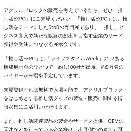
アクリルブロックの販売を考えているなら、ぜひ「推
し活EXPO」にご来場ください。「推し活EXPO」は、推
し活をテーマにしたBtoBの専門展であり、「推し」ビ
ジネス参入で新たな販路の創出を目指す企業のリード
獲得や受注につながる展示会です。
「推し活EXPO」は「ライフスタイルWeek」の12ある
構成展示会のひとつで、約1,100社が出展、約5万名の
バイヤーが来場を予定しています。
来場登録すれば無料で入場可能で、アクリルブロック
をはじめとする推し活グッズの製造・販売に関する情
報収集にご活用いただけます。
また、推し活関連製品の製造やサービス提供、OEMの
受注などを行っている企業様は、出展側での参加も可