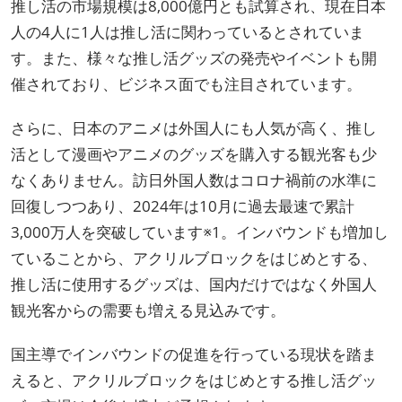
推し活の市場規模は8,000億円とも試算され、現在日本
人の4人に1人は推し活に関わっているとされていま
す。また、様々な推し活グッズの発売やイベントも開
催されており、ビジネス面でも注目されています。
さらに、日本のアニメは外国人にも人気が高く、推し
活として漫画やアニメのグッズを購入する観光客も少
なくありません。訪日外国人数はコロナ禍前の水準に
回復しつつあり、2024年は10月に過去最速で累計
3,000万人を突破しています※1。インバウンドも増加し
ていることから、アクリルブロックをはじめとする、
推し活に使用するグッズは、国内だけではなく外国人
観光客からの需要も増える見込みです。
国主導でインバウンドの促進を行っている現状を踏ま
えると、アクリルブロックをはじめとする推し活グッ