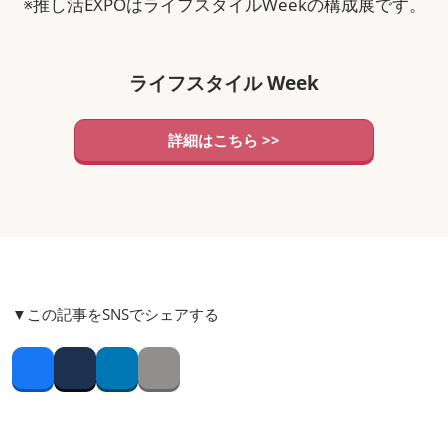
※推し活EXPOはライフスタイルWeekの構成展です。
ライフスタイル Week
詳細はこちら >>
▼この記事をSNSでシェアする
Facebook
Twitter
LinkedIn
Copy link