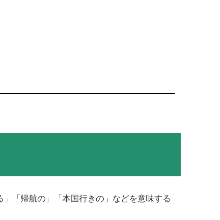
する」「帰航の」「本国行きの」などを意味する