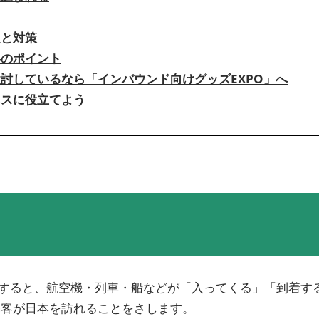
題と対策
略のポイント
討しているなら「インバウンド向けグッズEXPO」へ
ネスに役立てよう
に直訳すると、航空機・列車・船などが「入ってくる」「到着
光客が日本を訪れることをさします。