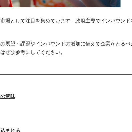
る市場として注目を集めています。政府主導でインバウンド
後の展望・課題やインバウンドの増加に備えて企業がとるべ
方はぜひ参考にしてください。
ドの意味
見込まれる