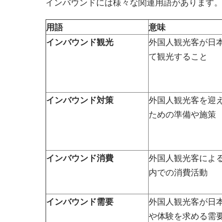
インバウンドには様々な関連用語があります
用語
意味
インバウンド観光
外国人観光客が日
て観光すること
インバウンド対策
外国人観光客を迎
ための準備や施策
インバウンド消費
外国人観光客によ
内での消費活動
インバウンド需要
外国人観光客が日
や体験を求める需