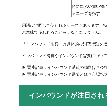
特に観光や買い物
るニーズを指す
用語は混同して使われるケースもあります。
の意味で使われることも少なくありません。
「インバウンド消費」は具体的な消費行動を
インバウンド消費やインバウンド需要につい
▶︎ 関連記事：
インバウンド消費の動向は？今
▶︎ 関連記事：
インバウンド需要とは？市場拡
インバウンドが注目され