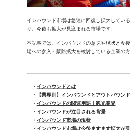
インバウンド市場は急速に回復し拡大してい
り、今後も拡大が見込まれる市場です。
本記事では、インバウンドの意味や現状と今
場への参入・販路拡大を検討している企業の
・
インバウンドとは
・
【業界別】インバウンドとアウトバウン
・
インバウンドの関連用語｜観光業界
・
インバウンドが注目される背景
・
インバウンド市場の現状
・
インバウンド市場は今後ますます拡大が