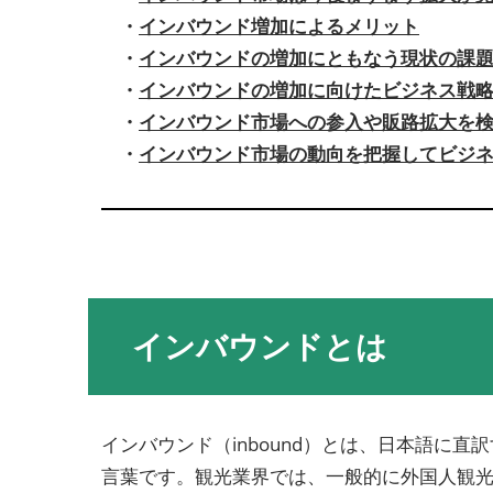
・
インバウンド増加によるメリット
・
インバウンドの増加にともなう現状の課
・
インバウンドの増加に向けたビジネス戦
・
インバウンド市場への参入や販路拡大を検
・
インバウンド市場の動向を把握してビジ
インバウンドとは
インバウンド（inbound）とは、日本語
言葉です。観光業界では、一般的に外国人観