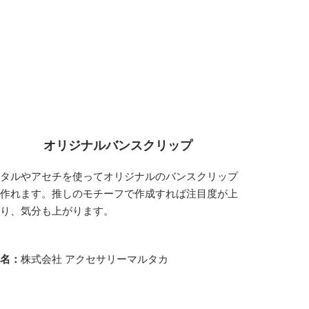
オリジナルバンスクリップ
メタルやアセチを使ってオリジナルのバンスクリップ
が作れます。推しのモチーフで作成すれば注目度が上
がり、気分も上がります。
社名：
株式会社 アクセサリーマルタカ