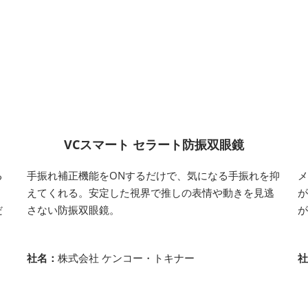
VCスマート セラート防振双眼鏡
る
手振れ補正機能をONするだけで、気になる手振れを抑
を
えてくれる。安定した視界で推しの表情や動きを見逃
だ
さない防振双眼鏡。
社名：
株式会社 ケンコー・トキナー