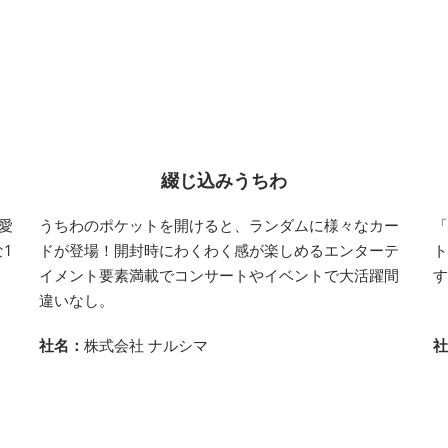
綴じ込みうちわ
愛
うちわのポケットを開けると、ランダムに様々なカー
1
ドが登場！開封時にわくわく感が楽しめるエンターテ
イメント要素満載でコンサートやイベントで大活躍間
違いなし。
社名：
株式会社 ナルシマ