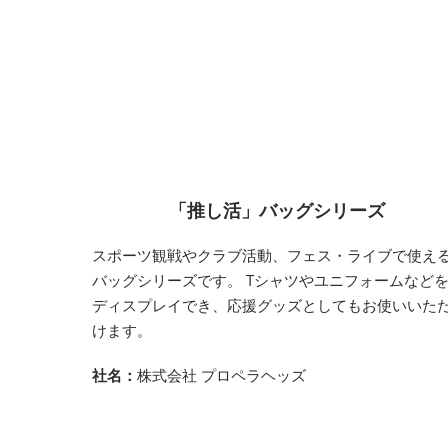
「推し活」バッグシリーズ
スポーツ観戦やクラブ活動、フェス・ライブで使え
バッグシリーズです。 Tシャツやユニフォームなど
ディスプレイでき、応援グッズとしてもお使いいた
けます。
社名：
株式会社 プロペラヘッズ