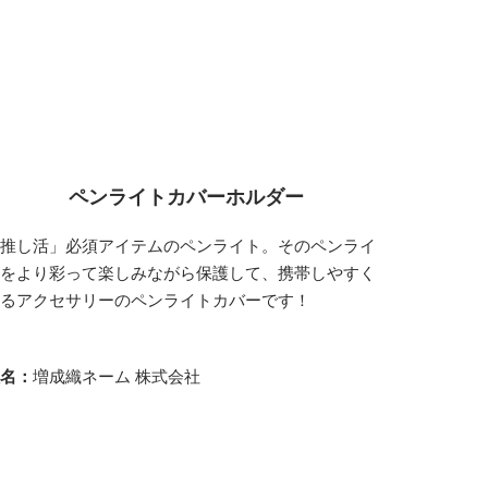
ペンライトカバーホルダー
「推し活」必須アイテムのペンライト。そのペンライ
トをより彩って楽しみながら保護して、携帯しやすく
するアクセサリーのペンライトカバーです！
社名：
増成織ネーム 株式会社