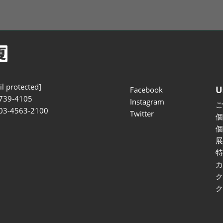
l protected]
U
Facebook
739-4105
Instagram
 03-4563-2100
Twitter