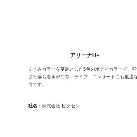
アリーナH+
くすみカラーを基調とした5色のボディカラーで、可
さと落ち着きが共存。ライブ、コンサートにも最適な
台です。
社名：
株式会社 ビクセン