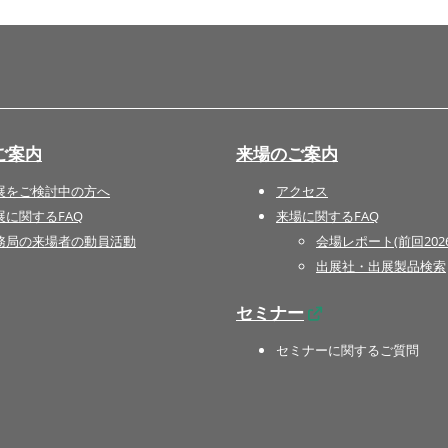
ご案内
来場のご案内
展をご検討中の方へ
アクセス
展に関するFAQ
来場に関するFAQ
務局の来場者の動員活動
会場レポート(前回202
出展社・出展製品検索
セミナー
セミナーに関するご質問