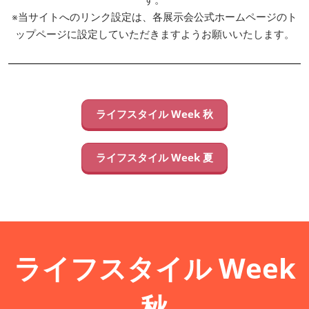
※当サイトへのリンク設定は、各展示会公式ホームページのト
ップページに設定していただきますようお願いいたします。
ライフスタイル Week 秋
ライフスタイル Week 夏
ライフスタイル Week
秋