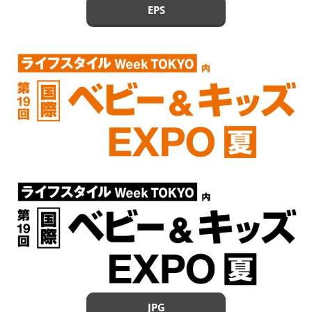
EPS
JPG