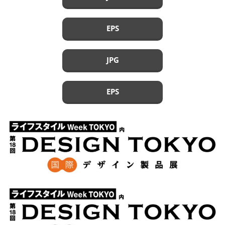
EPS
JPG
EPS