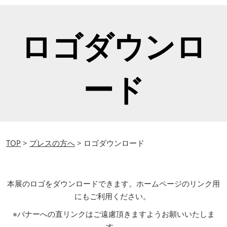
ロゴダウンロ
ード
TOP
>
プレスの方へ
> ロゴダウンロード
本展のロゴをダウンロードできます。ホームページのリンク用
にもご利用ください。
※バナーへの直リンクはご遠慮頂きますようお願いいたしま
す。