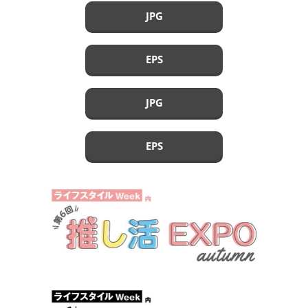
JPG
EPS
JPG
EPS