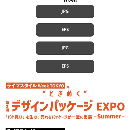
JPG
EPS
JPG
EPS