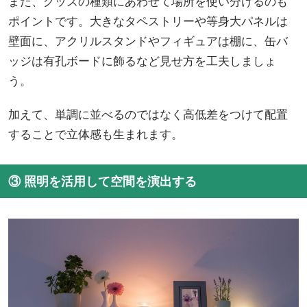
また、グッズの種類にあわせて場所を使い分けるのも
ポイントです。大きなタペストリーや等身大パネルは
壁面に、アクリルスタンドやフィギュアは棚に、缶バ
ッジは有孔ボードに飾るなど見せ方を工夫しましょ
う。
加えて、単調に並べるのではなく高低差をつけて配置
することで立体感も生まれます。
③ 照明を活用して空間を演出する