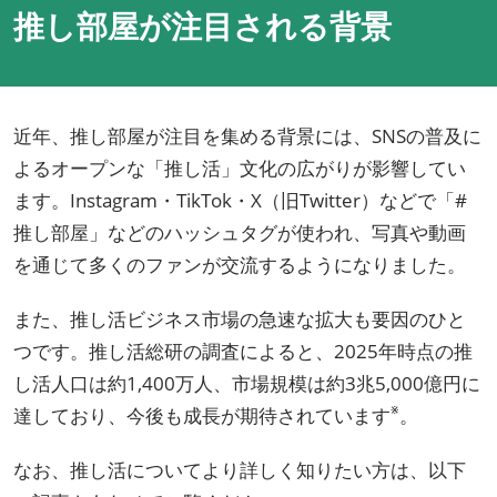
推し部屋が注目される背景
近年、推し部屋が注目を集める背景には、SNSの普及に
よるオープンな「推し活」文化の広がりが影響してい
ます。Instagram・TikTok・X（旧Twitter）などで「#
推し部屋」などのハッシュタグが使われ、写真や動画
を通じて多くのファンが交流するようになりました。
また、推し活ビジネス市場の急速な拡大も要因のひと
つです。推し活総研の調査によると、2025年時点の推
し活人口は約1,400万人、市場規模は約3兆5,000億円に
※
達しており、今後も成長が期待されています
。
なお、推し活についてより詳しく知りたい方は、以下