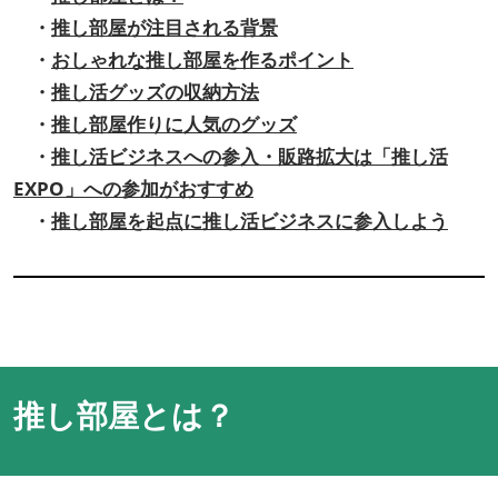
・
推し部屋が注目される背景
・
おしゃれな推し部屋を作るポイント
・
推し活グッズの収納方法
・
推し部屋作りに人気のグッズ
・
推し活ビジネスへの参入・販路拡大は「推し活
EXPO」への参加がおすすめ
・
推し部屋を起点に推し活ビジネスに参入しよう
推し部屋とは？