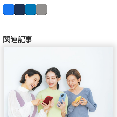
Facebook
Twitter
LinkedIn
Copy link
関連記事