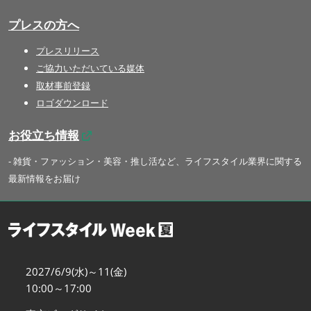
プレスの方へ
プレスリリース
ご協力いただいている媒体
取材事前登録
ロゴダウンロード
お役立ち情報
- 雑貨・ファッション・美容・推し活など、ライフスタイル業界に関する
最新情報をお届け
2027/6/9(水)～11(金)
10:00～17:00