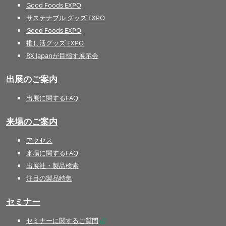
Good Foods EXPO
サステナブル グッズ EXPO
Good Foods EXPO
推し活グッズ EXPO
RX Japanが目指す展示会
出展のご案内
出展に関するFAQ
来場のご案内
アクセス
来場に関するFAQ
出展社・製品検索
注目の製品特集
セミナー
セミナーに関するご質問