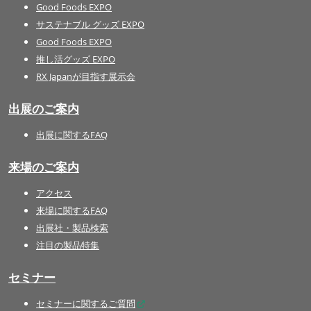
Good Foods EXPO
サステナブル グッズ EXPO
Good Foods EXPO
推し活グッズ EXPO
RX Japanが目指す展示会
出展のご案内
出展に関するFAQ
来場のご案内
アクセス
来場に関するFAQ
出展社・製品検索
注目の製品特集
セミナー
セミナーに関するご質問