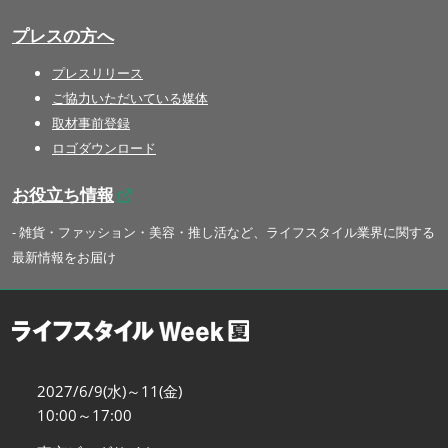
プレスの方へ
プレスリリース
ご協力いただいている媒体
取材事前登録
ロゴダウンロード
お役立ち情報
- 雑貨・ファッション・美容・推し活など、ライフスタイル業界に関する
最新情報をお届け
2027/6/9(水)～11(金)
10:00～17:00