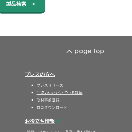
製品検索 ＞
プレスの方へ
プレスリリース
ご協力いただいている媒体
取材事前登録
ロゴダウンロード
お役立ち情報