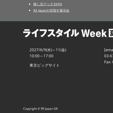
推し活グッズ EXPO
RX Japanが目指す展示会
2027/6/9(水)～11(金)
[emai
10:00～17:00
03-6
Fax:
東京ビッグサイト
Copyright © RX Japan GK