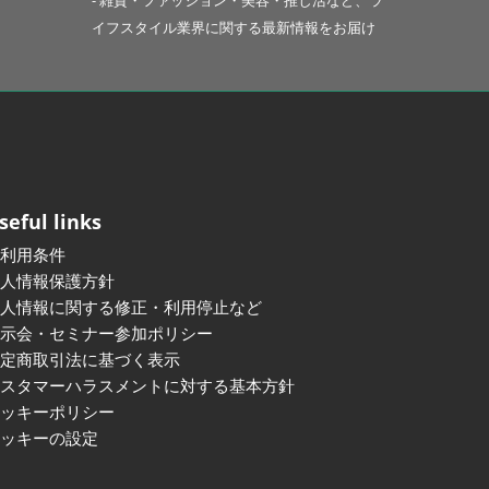
- 雑貨・ファッション・美容・推し活など、ラ
イフスタイル業界に関する最新情報をお届け
seful links
ご利用条件
個人情報保護方針
個人情報に関する修正・利用停止など
展示会・セミナー参加ポリシー
特定商取引法に基づく表示
カスタマーハラスメントに対する基本方針
クッキーポリシー
クッキーの設定