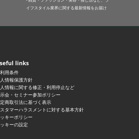
- 雑貨・ファッション・美容・推し活など、ラ
イフスタイル業界に関する最新情報をお届け
seful links
ご利用条件
個人情報保護方針
個人情報に関する修正・利用停止など
展示会・セミナー参加ポリシー
特定商取引法に基づく表示
カスタマーハラスメントに対する基本方針
クッキーポリシー
クッキーの設定