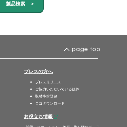
製品検索 ＞
プレスの方へ
プレスリリース
ご協力いただいている媒体
取材事前登録
ロゴダウンロード
お役立ち情報