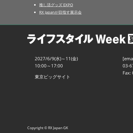
推し活グッズ EXPO
RX Japanが目指す展示会
2027/6/9(水)～11(金)
[emai
10:00～17:00
03-6
Fax:
東京ビッグサイト
Copyright © RX Japan GK