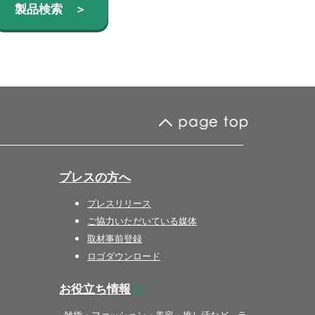
製品検索 ＞
プレスの方へ
プレスリリース
ご協力いただいている媒体
取材事前登録
ロゴダウンロード
お役立ち情報