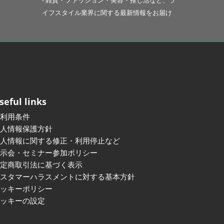
- 雑貨・ファッション・美容・推し活など、ラ
イフスタイル業界に関する最新情報をお届け
seful links
ご利用条件
個人情報保護方針
個人情報に関する修正・利用停止など
展示会・セミナー参加ポリシー
特定商取引法に基づく表示
カスタマーハラスメントに対する基本方針
クッキーポリシー
クッキーの設定