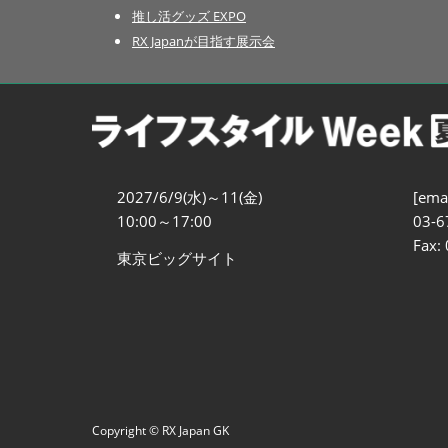
推し活グッズ EXPO
RX Japanが目指す展示会
2027/6/9(水)～11(金)
[emai
10:00～17:00
03-6
Fax:
東京ビッグサイト
Copyright © RX Japan GK