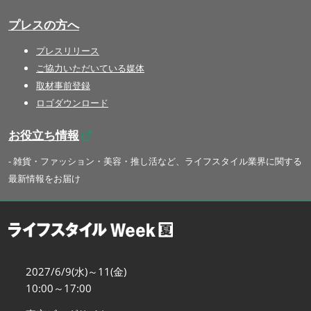
プレスの方へ
プレスリリース
ご協力いただいている媒体
取材事前登録
ロゴダウンロード
お役立ち情報
- 雑貨・ファッション・美容・推し活など、ライフスタイル業界に関する
最新情報をお届け
2027/6/9(水)～11(金)
10:00～17:00