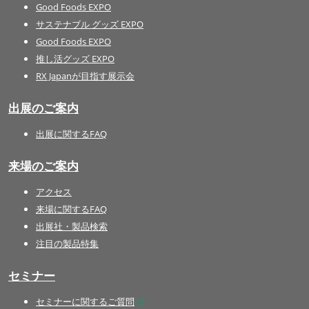
Good Foods EXPO
サステナブル グッズ EXPO
Good Foods EXPO
推し活グッズ EXPO
RX Japanが目指す展示会
出展のご案内
出展に関するFAQ
来場のご案内
アクセス
来場に関するFAQ
出展社・製品検索
注目の製品特集
セミナー
セミナーに関するご質問