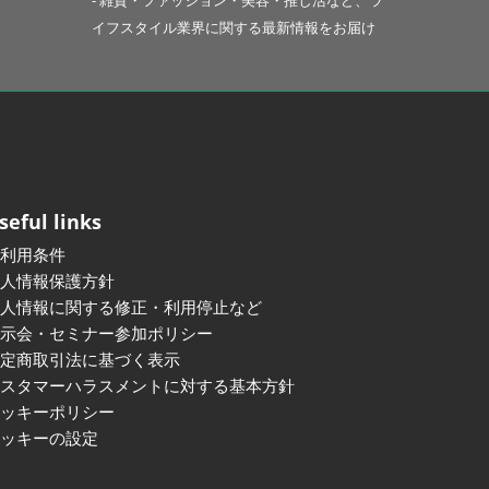
- 雑貨・ファッション・美容・推し活など、ラ
イフスタイル業界に関する最新情報をお届け
seful links
ご利用条件
個人情報保護方針
個人情報に関する修正・利用停止など
展示会・セミナー参加ポリシー
特定商取引法に基づく表示
カスタマーハラスメントに対する基本方針
クッキーポリシー
クッキーの設定