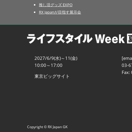
推し活グッズ EXPO
RX Japanが目指す展示会
2027/6/9(水)～11(金)
[emai
10:00～17:00
03-6
Fax:
東京ビッグサイト
Copyright © RX Japan GK