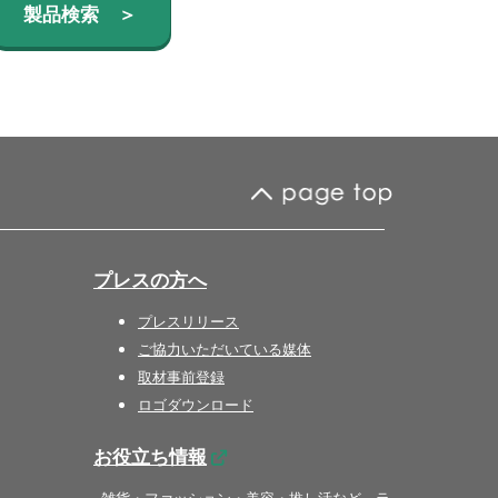
製品検索 ＞
プレスの方へ
プレスリリース
ご協力いただいている媒体
取材事前登録
ロゴダウンロード
お役立ち情報