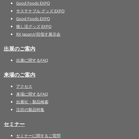
Good Foods EXPO
サステナブル グッズ EXPO
Good Foods EXPO
推し活グッズ EXPO
RX Japanが目指す展示会
出展のご案内
出展に関するFAQ
来場のご案内
アクセス
来場に関するFAQ
出展社・製品検索
注目の製品特集
セミナー
セミナーに関するご質問