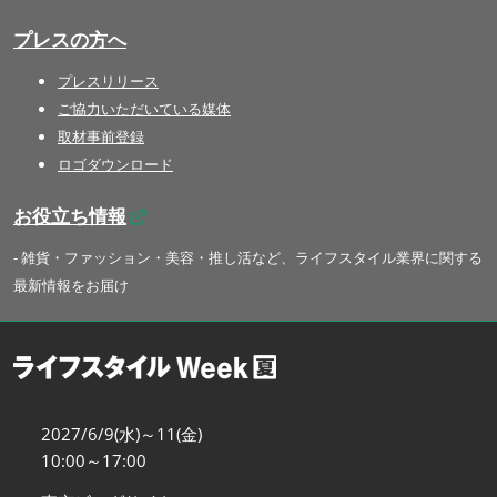
プレスの方へ
プレスリリース
ご協力いただいている媒体
取材事前登録
ロゴダウンロード
お役立ち情報
- 雑貨・ファッション・美容・推し活など、ライフスタイル業界に関する
最新情報をお届け
2027/6/9(水)～11(金)
10:00～17:00