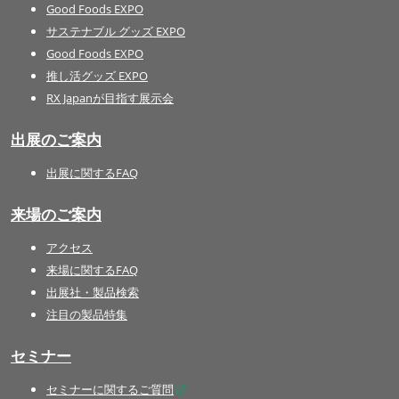
Good Foods EXPO
サステナブル グッズ EXPO
Good Foods EXPO
推し活グッズ EXPO
RX Japanが目指す展示会
出展のご案内
出展に関するFAQ
来場のご案内
アクセス
来場に関するFAQ
出展社・製品検索
注目の製品特集
セミナー
セミナーに関するご質問