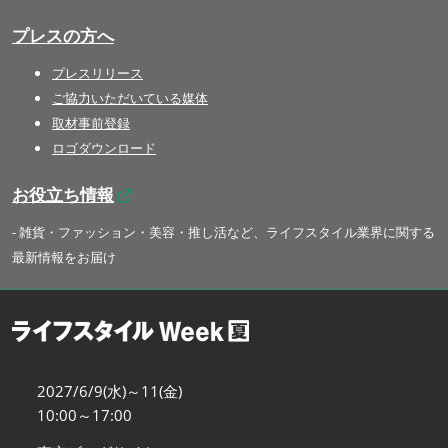
プレスの方へ
プレスリリース
ご協力いただいている媒体
取材事前登録
ロゴダウンロード
お役立ち情報
- 雑貨・ファッション・美容・推し活など、ライフスタイル業界に関する
最新情報をお届け
2027/6/9(水)～11(金)
10:00～17:00