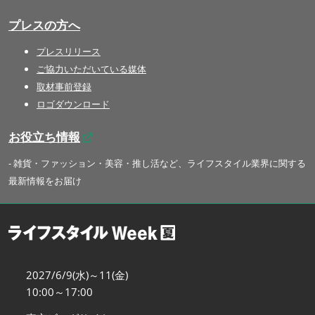
プレスの方へ
プレスリリース
ご協力いただいている媒体
取材事前登録
ロゴダウンロード
お役立ち情報
- 雑貨・ファッション・美容・推し活など、ライフスタイル業界に関する
最新情報をお届け
2027/6/9(水)～11(金)
10:00～17:00