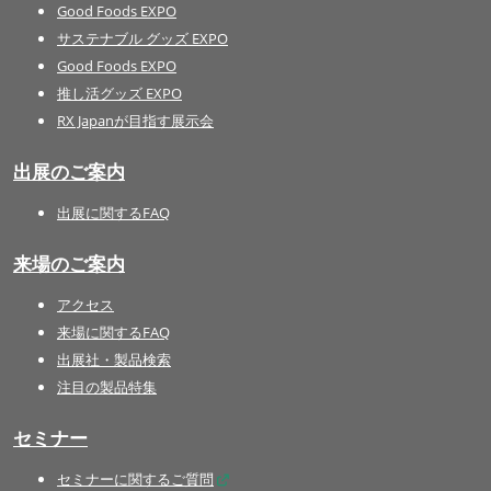
Good Foods EXPO
サステナブル グッズ EXPO
Good Foods EXPO
推し活グッズ EXPO
RX Japanが目指す展示会
出展のご案内
出展に関するFAQ
来場のご案内
アクセス
来場に関するFAQ
出展社・製品検索
注目の製品特集
セミナー
セミナーに関するご質問