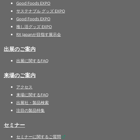
Good Foods EXPO
サステナブル グッズ EXPO
Good Foods EXPO
推し活グッズ EXPO
RX Japanが目指す展示会
出展のご案内
出展に関するFAQ
来場のご案内
アクセス
来場に関するFAQ
出展社・製品検索
注目の製品特集
セミナー
セミナーに関するご質問