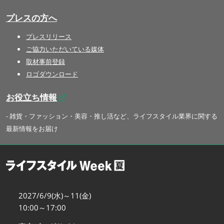
プレスの方へ
プレスリリース
ご協力いただいている媒体
取材事前登録
ロゴダウンロード
お役立ち情報
- 雑貨・ファッション・美容・推し活など、ライフスタイル業界に関する
最新情報をお届け
2027/6/9(水)～11(金)
10:00～17:00