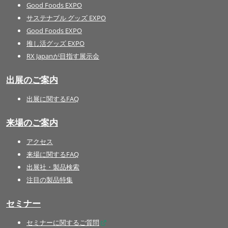
Good Foods EXPO
サステナブル グッズ EXPO
Good Foods EXPO
推し活グッズ EXPO
RX Japanが目指す展示会
出展のご案内
出展に関するFAQ
来場のご案内
アクセス
来場に関するFAQ
出展社・製品検索
注目の製品特集
セミナー
セミナーに関するご質問