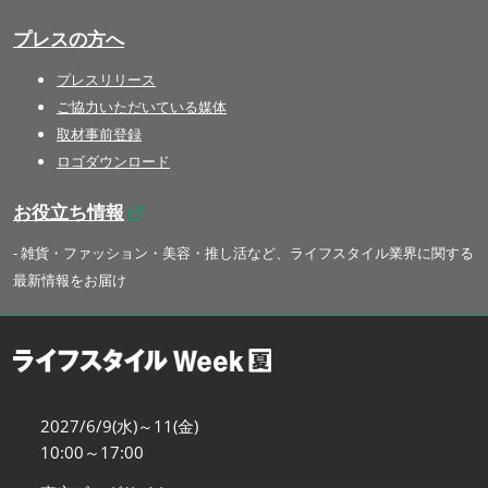
プレスの方へ
プレスリリース
ご協力いただいている媒体
取材事前登録
ロゴダウンロード
お役立ち情報
- 雑貨・ファッション・美容・推し活など、ライフスタイル業界に関する
最新情報をお届け
2027/6/9(水)～11(金)
10:00～17:00