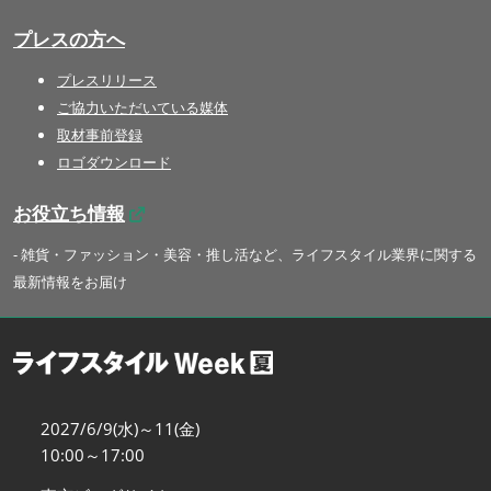
プレスの方へ
プレスリリース
ご協力いただいている媒体
取材事前登録
ロゴダウンロード
お役立ち情報
- 雑貨・ファッション・美容・推し活など、ライフスタイル業界に関する
最新情報をお届け
2027/6/9(水)～11(金)
10:00～17:00