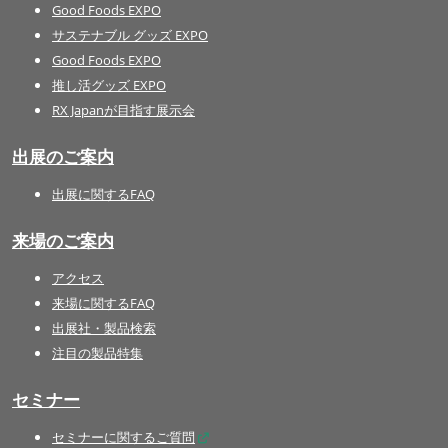
Good Foods EXPO
サステナブル グッズ EXPO
Good Foods EXPO
推し活グッズ EXPO
RX Japanが目指す展示会
出展のご案内
出展に関するFAQ
来場のご案内
アクセス
来場に関するFAQ
出展社・製品検索
注目の製品特集
セミナー
セミナーに関するご質問