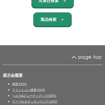
出展社検索 ＞
製品検索 ＞
展示会概要
雑貨 EXPO
ファッション雑貨 EXPO
ヘルス&ビューティグッズ EXPO
テーブル＆キッチンウェア EXPO