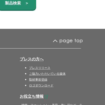
製品検索 ＞
プレスの方へ
プレスリリース
ご協力いただいている媒体
取材事前登録
ロゴダウンロード
お役立ち情報