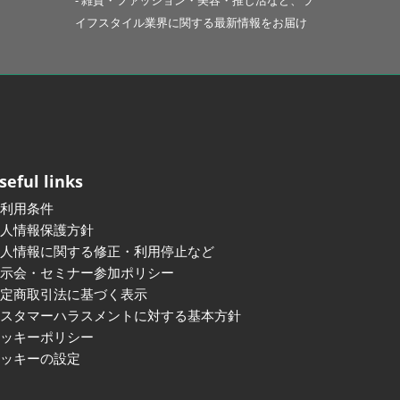
- 雑貨・ファッション・美容・推し活など、ラ
イフスタイル業界に関する最新情報をお届け
seful links
ご利用条件
個人情報保護方針
個人情報に関する修正・利用停止など
展示会・セミナー参加ポリシー
特定商取引法に基づく表示
カスタマーハラスメントに対する基本方針
クッキーポリシー
クッキーの設定