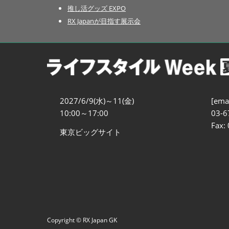
推し活グッズ EXPO
RX Japanが目指す展示会
2027/6/9(水)～11(金)
[emai
10:00～17:00
03-6
Fax:
東京ビッグサイト
Copyright © RX Japan GK