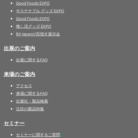
Good Foods EXPO
サステナブル グッズ EXPO
Good Foods EXPO
推し活グッズ EXPO
RX Japanが目指す展示会
出展のご案内
出展に関するFAQ
来場のご案内
アクセス
来場に関するFAQ
出展社・製品検索
注目の製品特集
セミナー
セミナーに関するご質問