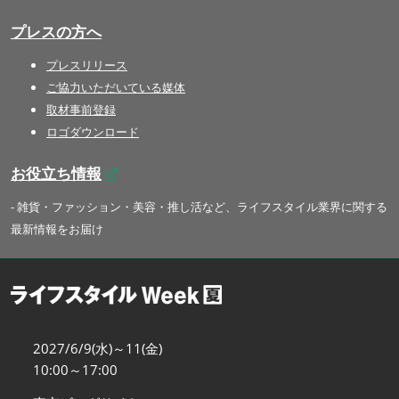
プレスの方へ
プレスリリース
ご協力いただいている媒体
取材事前登録
ロゴダウンロード
お役立ち情報
- 雑貨・ファッション・美容・推し活など、ライフスタイル業界に関する
最新情報をお届け
2027/6/9(水)～11(金)
10:00～17:00