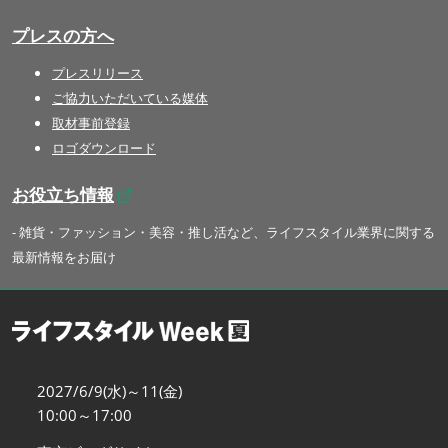
プレスの方へ
プレスリリース
ご協力いただいている媒体
取材事前登録
ロゴダウンロード
お役立ち情報
- 雑貨・ファッション・美容・推し活など、ライフスタイル業界に関する
最新情報をお届け
2027/6/9(水)～11(金)
10:00～17:00