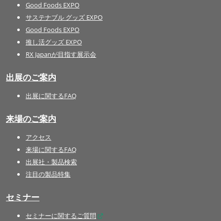
Good Foods EXPO
サステナブル グッズ EXPO
Good Foods EXPO
推し活グッズ EXPO
RX Japanが目指す展示会
出展のご案内
出展に関するFAQ
来場のご案内
アクセス
来場に関するFAQ
出展社・製品検索
注目の製品特集
セミナー
セミナーに関するご質問