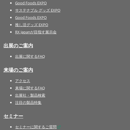
Good Foods EXPO
サステナブル グッズ EXPO
Good Foods EXPO
推し活グッズ EXPO
RX Japanが目指す展示会
出展のご案内
出展に関するFAQ
来場のご案内
アクセス
来場に関するFAQ
出展社・製品検索
注目の製品特集
セミナー
セミナーに関するご質問