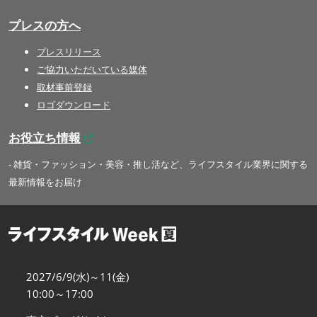
プレスの方へ
プレスリリース
ご協力いただいている媒体
取材事前登録
ロゴダウンロード
お役立ち情報
- 雑貨・ファッション・美容・推し活など、ライフスタイル業界に関する
最新情報をお届け
2027/6/9(水)～11(金)
10:00～17:00