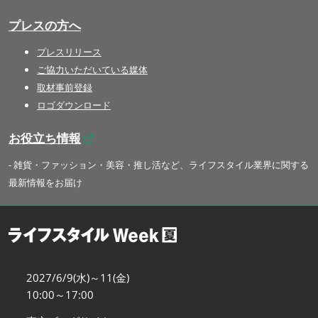
プレスの方へ
プレスリリース
ご協力いただいている媒体
取材事前登録
ロゴダウンロード
お役立ち情報
- 雑貨・ファッション・美容・推し活など、ライフスタイル業界に関する
最新情報をお届け
2027/6/9(水)～11(金)
10:00～17:00