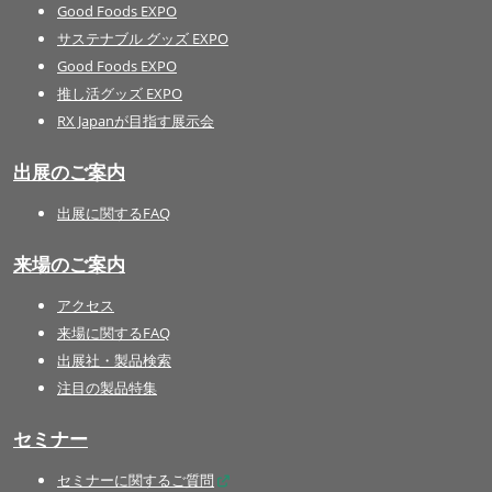
Good Foods EXPO
サステナブル グッズ EXPO
Good Foods EXPO
推し活グッズ EXPO
RX Japanが目指す展示会
出展のご案内
出展に関するFAQ
来場のご案内
アクセス
来場に関するFAQ
出展社・製品検索
注目の製品特集
セミナー
セミナーに関するご質問