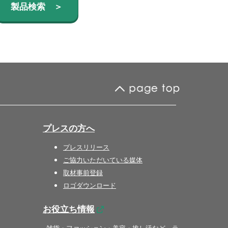
製品検索 ＞
プレスの方へ
プレスリリース
ご協力いただいている媒体
取材事前登録
ロゴダウンロード
お役立ち情報