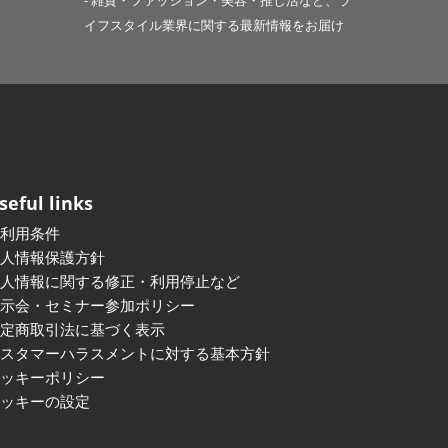
- 雑貨・ファッション・美容・推し活など、ラ
イフスタイル業界に関する最新情報をお届け
seful links
ご利用条件
個人情報保護方針
個人情報に関する修正・利用停止など
展示会・セミナー参加ポリシー
特定商取引法に基づく表示
カスタマーハラスメントに対する基本方針
クッキーポリシー
クッキーの設定