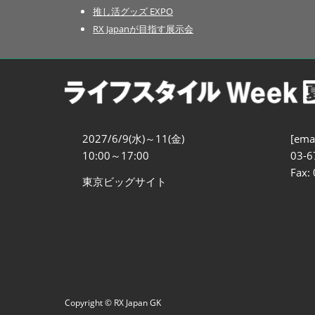
推し活グッズ EXPO
RX Japanが目指す展示会
2027/6/9(水)～11(金)
[emai
10:00～17:00
03-6
Fax:
東京ビッグサイト
Copyright © RX Japan GK