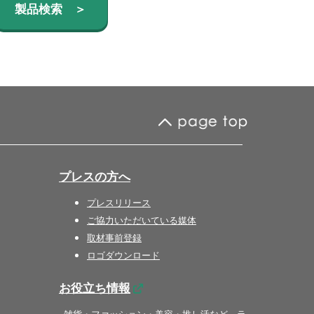
製品検索 ＞
プレスの方へ
プレスリリース
ご協力いただいている媒体
取材事前登録
ロゴダウンロード
お役立ち情報