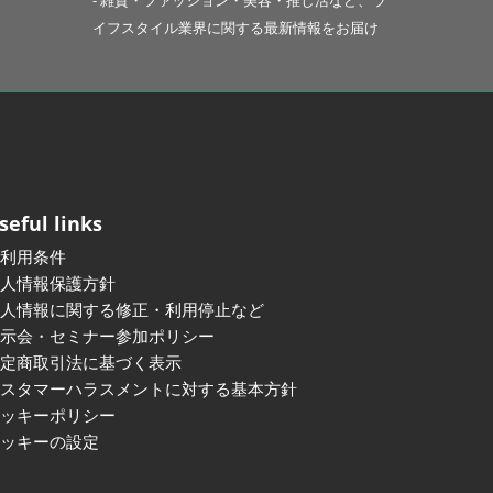
- 雑貨・ファッション・美容・推し活など、ラ
イフスタイル業界に関する最新情報をお届け
seful links
ご利用条件
個人情報保護方針
個人情報に関する修正・利用停止など
展示会・セミナー参加ポリシー
特定商取引法に基づく表示
カスタマーハラスメントに対する基本方針
クッキーポリシー
クッキーの設定