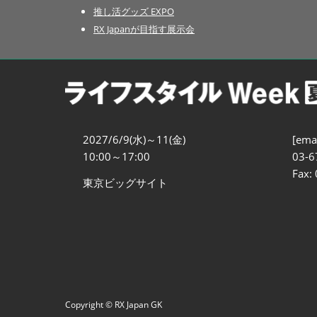
推し活グッズ EXPO
RX Japanが目指す展示会
2027/6/9(水)～11(金)
[emai
10:00～17:00
03-6
Fax:
東京ビッグサイト
Copyright © RX Japan GK