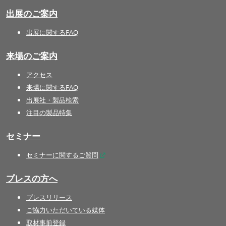
出展のご案内
出展に関するFAQ
来場のご案内
アクセス
来場に関するFAQ
出展社・製品検索
注目の製品特集
セミナー
セミナーに関するご質問
プレスの方へ
プレスリリース
ご協力いただいている媒体
取材事前登録