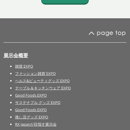
展示会概要
雑貨 EXPO
ファッション雑貨 EXPO
ヘルス&ビューティグッズ EXPO
テーブル＆キッチンウェア EXPO
Good Foods EXPO
サステナブル グッズ EXPO
Good Foods EXPO
推し活グッズ EXPO
RX Japanが目指す展示会