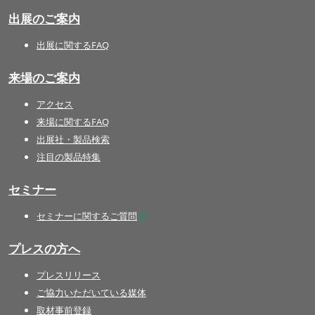
出展のご案内
出展に関するFAQ
来場のご案内
アクセス
来場に関するFAQ
出展社・製品検索
注目の製品特集
セミナー
セミナーに関するご質問
プレスの方へ
プレスリリース
ご協力いただいている媒体
取材事前登録