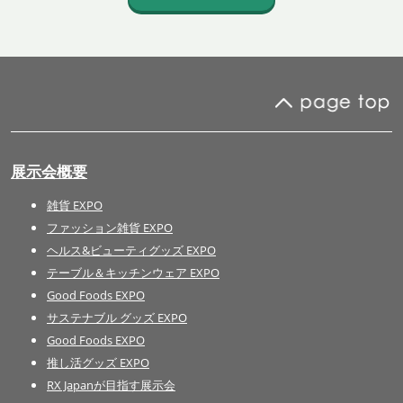
展示会概要
雑貨 EXPO
ファッション雑貨 EXPO
ヘルス&ビューティグッズ EXPO
テーブル＆キッチンウェア EXPO
Good Foods EXPO
サステナブル グッズ EXPO
Good Foods EXPO
推し活グッズ EXPO
RX Japanが目指す展示会